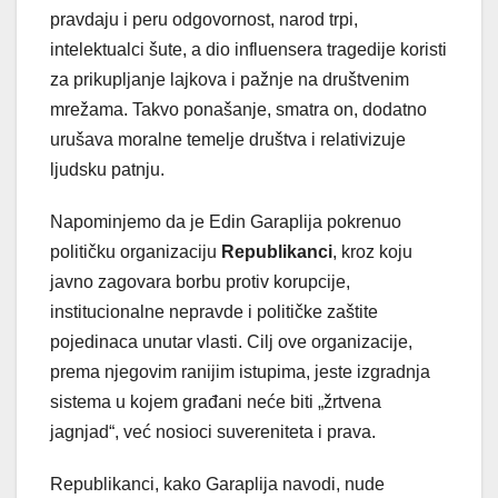
pravdaju i peru odgovornost, narod trpi,
intelektualci šute, a dio influensera tragedije koristi
za prikupljanje lajkova i pažnje na društvenim
mrežama. Takvo ponašanje, smatra on, dodatno
urušava moralne temelje društva i relativizuje
ljudsku patnju.
Napominjemo da je Edin Garaplija pokrenuo
političku organizaciju
Republikanci
, kroz koju
javno zagovara borbu protiv korupcije,
institucionalne nepravde i političke zaštite
pojedinaca unutar vlasti. Cilj ove organizacije,
prema njegovim ranijim istupima, jeste izgradnja
sistema u kojem građani neće biti „žrtvena
jagnjad“, već nosioci suvereniteta i prava.
Republikanci, kako Garaplija navodi, nude