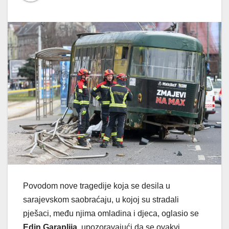
Povodom nove tragedije koja se desila u
sarajevskom saobraćaju, u kojoj su stradali
pješaci, među njima omladina i djeca, oglasio se
Edin Garaplija
, upozoravajući da se ovakvi