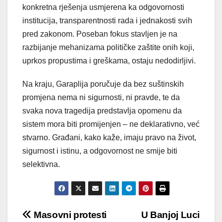
konkretna rješenja usmjerena ka odgovornosti
institucija, transparentnosti rada i jednakosti svih
pred zakonom. Poseban fokus stavljen je na
razbijanje mehanizama političke zaštite onih koji,
uprkos propustima i greškama, ostaju nedodirljivi.
Na kraju, Garaplija poručuje da bez suštinskih
promjena nema ni sigurnosti, ni pravde, te da
svaka nova tragedija predstavlja opomenu da
sistem mora biti promijenjen – ne deklarativno, već
stvarno. Građani, kako kaže, imaju pravo na život,
sigurnost i istinu, a odgovornost ne smije biti
selektivna.
Post
Masovni protesti
U Banjoj Luci