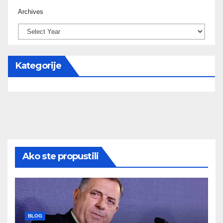
Archives
Kategorije
Ako ste propustili
BLOG