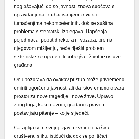
naglašavajući da se javnost iznova suočava s
opravdanjima, prebacivanjem krivice i
tumačenjima nekompetentnih, dok se suština
problema sistematski izbjegava. Hapšenja
pojedinaca, poput direktora ili vozača, prema
njegovom mišljenju, neće riješiti problem
sistemske korupcije niti poboljšati životne uslove
građana.
On upozorava da ovakav pristup može privremeno
umiriti ogorčenu javnost, ali da istovremeno otvara
prostor za nove tragedije i nove žrtve. Upravo
zbog toga, kako navodi, građani s pravom
postavljaju pitanje – ko je sljedeći.
Garaplija se u svojoj izjavi osvrnuo i na širu
društvenu sliku, ističući da dok se političari