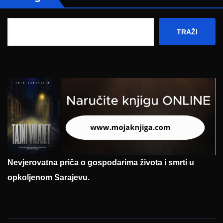
TRAŽI
Nevjerovatna priča o gospodarima života i smrti u
opkoljenom Sarajevu.