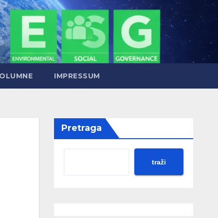
OLUMNE
IMPRESSUM
Pretraga
traži