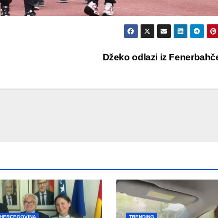
Džeko odlazi iz Fenerbah
 HERCEGOVINA
TRENDING