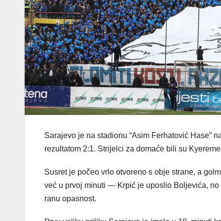
Sarajevo je na stadionu “Asim Ferhatović Hase” n
rezultatom 2:1. Strijelci za domaće bili su Kyeremeh
Susret je počeo vrlo otvoreno s obje strane, a golma
već u prvoj minuti — Krpić je uposlio Boljevića, 
ranu opasnost.