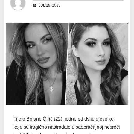
JUL 28, 2025
Tijelo Bojane Ćirić (22), jedne od dvije djevojke
koje su tragično nastradale u saobraćajnoj nesreći