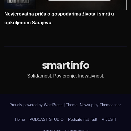
Nevjerovatna priča o gospodarima života i smrti u
opkoljenom Sarajevu.
smartinfo
Solidarnost. Povjerenje. Inovativnost.
Proudly powered by WordPress
|
Theme: Newsup by
Themeansar
.
Home
PODCAST STUDIO
Podržite naš rad!
VIJESTI