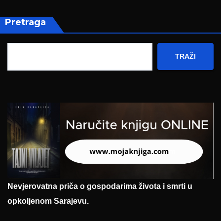
Pretraga
TRAŽI
Nevjerovatna priča o gospodarima života i smrti u
opkoljenom Sarajevu.