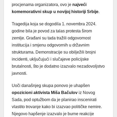
procjenama organizatora, ovo je
najveći
komemorativni skup u novijoj historiji Srbije
.
Tragedija koja se dogodila 1. novembra 2024.
godine bila je povod za talas protesta širom
zemlje. Građani su tada tražili odgovornost
institucija i smjenu odgovornih u državnim
strukturama. Demonstracije su obilježili brojni
incidenti, uključujući i slučajeve policijske
brutalnosti, što je dodatno izazvalo nezadovoljstvo
javnosti.
Uoči današnjeg skupa ponovo je uhapšen
opozicioni aktivista Miša Bačulov
iz Novog
Sada, pod optužbom da je planirao inscenirati
vlastito trovanje kako bi izazvao političke nemire.
Njegovo hapšenje izazvalo je burne reakcije