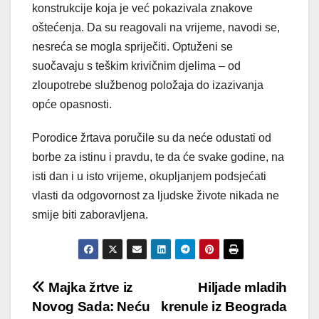
konstrukcije koja je već pokazivala znakove
oštećenja. Da su reagovali na vrijeme, navodi se,
nesreća se mogla spriječiti. Optuženi se
suočavaju s teškim krivičnim djelima – od
zloupotrebe službenog položaja do izazivanja
opće opasnosti.
Porodice žrtava poručile su da neće odustati od
borbe za istinu i pravdu, te da će svake godine, na
isti dan i u isto vrijeme, okupljanjem podsjećati
vlasti da odgovornost za ljudske živote nikada ne
smije biti zaboravljena.
Post
Majka žrtve iz
Hiljade mladih
Novog Sada: Neću
krenule iz Beograda