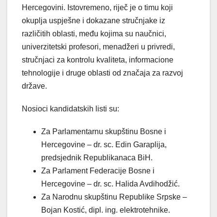
Hercegovini. Istovremeno, riječ je o timu koji
okuplja uspješne i dokazane stručnjake iz
različitih oblasti, među kojima su naučnici,
univerzitetski profesori, menadžeri u privredi,
stručnjaci za kontrolu kvaliteta, informacione
tehnologije i druge oblasti od značaja za razvoj
države.
Nosioci kandidatskih listi su:
Za Parlamentarnu skupštinu Bosne i
Hercegovine – dr. sc. Edin Garaplija,
predsjednik Republikanaca BiH.
Za Parlament Federacije Bosne i
Hercegovine – dr. sc. Halida Avdihodžić.
Za Narodnu skupštinu Republike Srpske –
Bojan Kostić, dipl. ing. elektrotehnike.