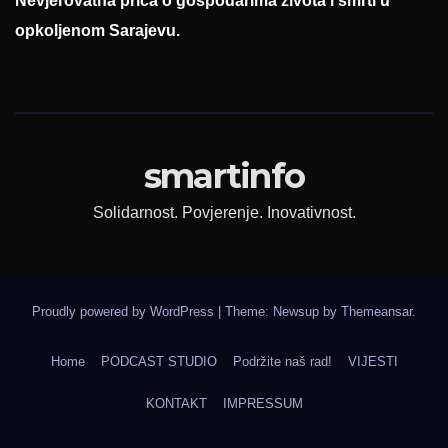
Nevjerovatna priča o gospodarima života i smrti u
opkoljenom Sarajevu.
smartinfo
Solidarnost. Povjerenje. Inovativnost.
Proudly powered by WordPress
|
Theme: Newsup by
Themeansar
.
Home
PODCAST STUDIO
Podržite naš rad!
VIJESTI
KONTAKT
IMPRESSUM