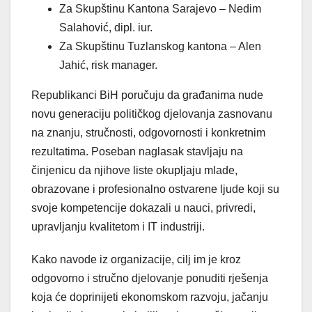
Za Skupštinu Kantona Sarajevo – Nedim
Salahović, dipl. iur.
Za Skupštinu Tuzlanskog kantona – Alen
Jahić, risk manager.
Republikanci BiH poručuju da građanima nude
novu generaciju političkog djelovanja zasnovanu
na znanju, stručnosti, odgovornosti i konkretnim
rezultatima. Poseban naglasak stavljaju na
činjenicu da njihove liste okupljaju mlade,
obrazovane i profesionalno ostvarene ljude koji su
svoje kompetencije dokazali u nauci, privredi,
upravljanju kvalitetom i IT industriji.
Kako navode iz organizacije, cilj im je kroz
odgovorno i stručno djelovanje ponuditi rješenja
koja će doprinijeti ekonomskom razvoju, jačanju