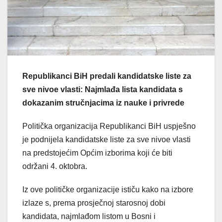
Republikanci BiH predali kandidatske liste za
sve nivoe vlasti: Najmlađa lista kandidata s
dokazanim stručnjacima iz nauke i privrede
Politička organizacija Republikanci BiH uspješno
je podnijela kandidatske liste za sve nivoe vlasti
na predstojećim Općim izborima koji će biti
održani 4. oktobra.
Iz ove političke organizacije ističu kako na izbore
izlaze s, prema prosječnoj starosnoj dobi
kandidata, najmlađom listom u Bosni i