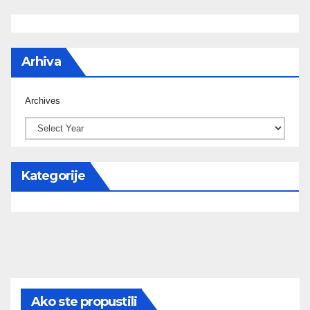
Arhiva
Archives
Kategorije
Ako ste propustili