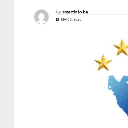
By
smartinfo.ba
MAR 6, 2026