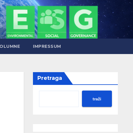
OLUMNE
IMPRESSUM
Pretraga
traži