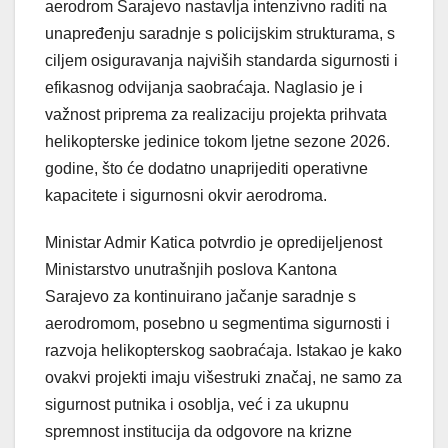
aerodrom Sarajevo nastavlja intenzivno raditi na
unapređenju saradnje s policijskim strukturama, s
ciljem osiguravanja najviših standarda sigurnosti i
efikasnog odvijanja saobraćaja. Naglasio je i
važnost priprema za realizaciju projekta prihvata
helikopterske jedinice tokom ljetne sezone 2026.
godine, što će dodatno unaprijediti operativne
kapacitete i sigurnosni okvir aerodroma.
Ministar Admir Katica potvrdio je opredijeljenost
Ministarstvo unutrašnjih poslova Kantona
Sarajevo za kontinuirano jačanje saradnje s
aerodromom, posebno u segmentima sigurnosti i
razvoja helikopterskog saobraćaja. Istakao je kako
ovakvi projekti imaju višestruki značaj, ne samo za
sigurnost putnika i osoblja, već i za ukupnu
spremnost institucija da odgovore na krizne