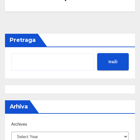
Pretraga
traži
Arhiva
Archives