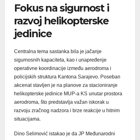
Fokus na sigurnost i
razvoj helikopterske
jedinice
Centralna tema sastanka bila je jačanje
sigurnosnih kapaciteta, kao i unapređenje
operativne koordinacije između aerodroma i
policijskih struktura Kantona Sarajevo. Poseban
akcenat stavljen je na planove za stacioniranje
helikopterske jedinice MUP-a KS unutar prostora
aerodroma, što predstavlja važan iskorak u
razvoju zračnog nadzora i brze reakcije u hitnim
situacijama.
Dino Selimović istakao je da JP Međunarodni