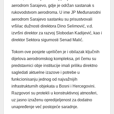
aerodrom Sarajevo, gdje je održan sastanak s
rukovodstvom aerodroma. U ime JP Međunarodni
aerodrom Sarajevo sastanku su prisustvovali
vršilac dužnosti direktora Dino Selimović, v.d.
izvršni direktor za razvoj Slobodan Kadijević, kao i
direktor Sektora sigurnosti Senad Malić.
Tokom ove posjete upriličen je i obilazak ključnih
dijelova aerodromskog kompleksa, pri čemu su
predstavnici obje institucije imali priliku direktno
sagledati aktuelne izazove i potrebe u
funkcionisanju jednog od najvažnijih
infrastrukturnih objekata u Bosni i Hercegovini.
Razgovori su protekli u konstruktivnoj atmosferi,
uz jasno izraženu opredijeljenost za dodatno
unapređenje već postojeće saradnje.