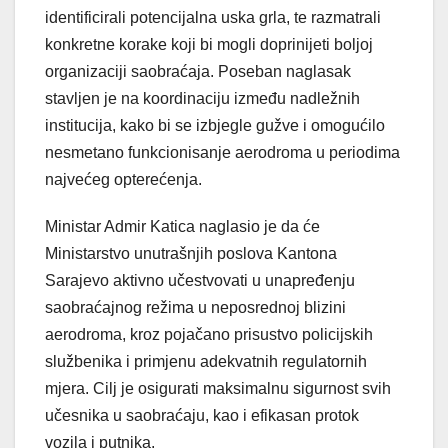
identificirali potencijalna uska grla, te razmatrali
konkretne korake koji bi mogli doprinijeti boljoj
organizaciji saobraćaja. Poseban naglasak
stavljen je na koordinaciju između nadležnih
institucija, kako bi se izbjegle gužve i omogućilo
nesmetano funkcionisanje aerodroma u periodima
najvećeg opterećenja.
Ministar Admir Katica naglasio je da će
Ministarstvo unutrašnjih poslova Kantona
Sarajevo aktivno učestvovati u unapređenju
saobraćajnog režima u neposrednoj blizini
aerodroma, kroz pojačano prisustvo policijskih
službenika i primjenu adekvatnih regulatornih
mjera. Cilj je osigurati maksimalnu sigurnost svih
učesnika u saobraćaju, kao i efikasan protok
vozila i putnika.