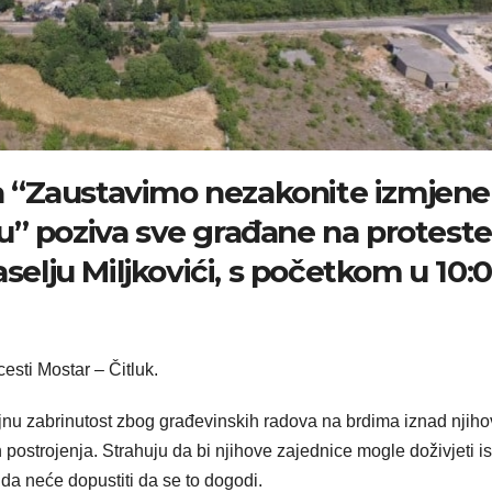
 “Zaustavimo nezakonite izmjene
u” poziva sve građane na proteste
aselju Miljkovići, s početkom u 10:
esti Mostar – Čitluk.
biljnu zabrinutost zbog građevinskih radova na brdima iznad njiho
 postrojenja. Strahuju da bi njihove zajednice mogle doživjeti is
 da neće dopustiti da se to dogodi.