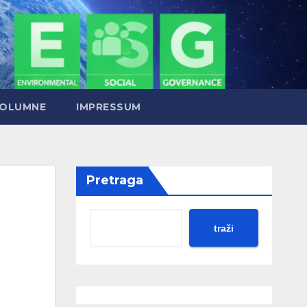
OLUMNE
IMPRESSUM
Pretraga
traži