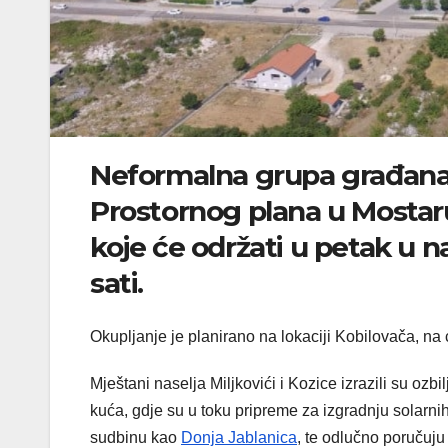
Neformalna grupa građana
Prostornog plana u Mostar
koje će održati u petak u n
sati.
Okupljanje je planirano na lokaciji Kobilovača, na c
Mještani naselja Miljkovići i Kozice izrazili su oz
kuća, gdje su u toku pripreme za izgradnju solarnih
sudbinu kao
Donja Jablanica
, te odlučno poručuju