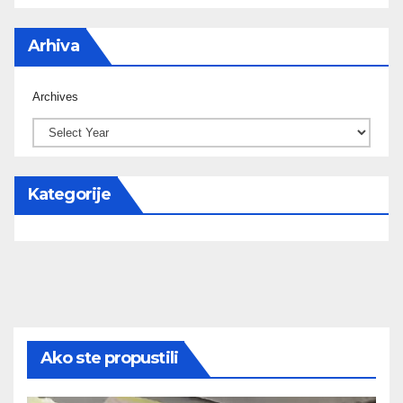
Arhiva
Archives
Kategorije
Ako ste propustili