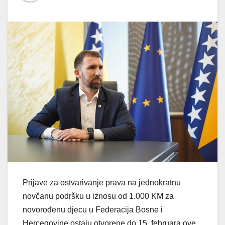
Prijave za ostvarivanje prava na jednokratnu
novčanu podršku u iznosu od 1.000 KM za
novorođenu djecu u Federacija Bosne i
Hercegovine ostaju otvorene do 15. februara ove