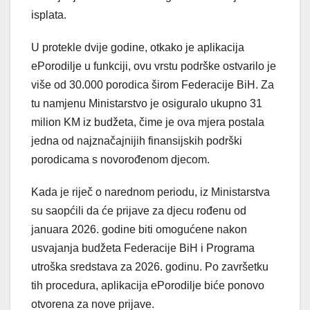
isplata.
U protekle dvije godine, otkako je aplikacija
ePorodilje u funkciji, ovu vrstu podrške ostvarilo je
više od 30.000 porodica širom Federacije BiH. Za
tu namjenu Ministarstvo je osiguralo ukupno 31
milion KM iz budžeta, čime je ova mjera postala
jedna od najznačajnijih finansijskih podrški
porodicama s novorođenom djecom.
Kada je riječ o narednom periodu, iz Ministarstva
su saopćili da će prijave za djecu rođenu od
januara 2026. godine biti omogućene nakon
usvajanja budžeta Federacije BiH i Programa
utroška sredstava za 2026. godinu. Po završetku
tih procedura, aplikacija ePorodilje biće ponovo
otvorena za nove prijave.