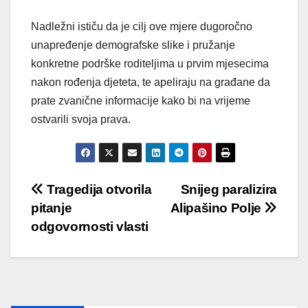
Nadležni ističu da je cilj ove mjere dugoročno
unapređenje demografske slike i pružanje
konkretne podrške roditeljima u prvim mjesecima
nakon rođenja djeteta, te apeliraju na građane da
prate zvanične informacije kako bi na vrijeme
ostvarili svoja prava.
Post
Tragedija otvorila
Snijeg paralizira
pitanje
Alipašino Polje
navigation
odgovornosti vlasti