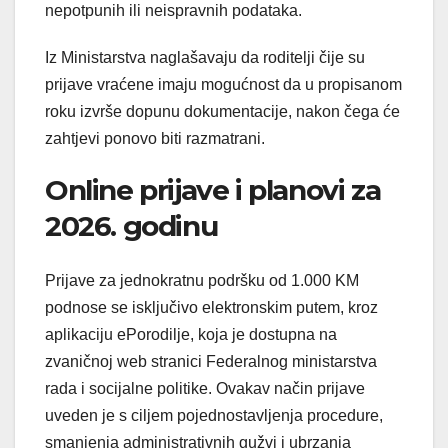
nepotpunih ili neispravnih podataka.
Iz Ministarstva naglašavaju da roditelji čije su
prijave vraćene imaju mogućnost da u propisanom
roku izvrše dopunu dokumentacije, nakon čega će
zahtjevi ponovo biti razmatrani.
Online prijave i planovi za
2026. godinu
Prijave za jednokratnu podršku od 1.000 KM
podnose se isključivo elektronskim putem, kroz
aplikaciju ePorodilje, koja je dostupna na
zvaničnoj web stranici Federalnog ministarstva
rada i socijalne politike. Ovakav način prijave
uveden je s ciljem pojednostavljenja procedure,
smanjenja administrativnih gužvi i ubrzanja