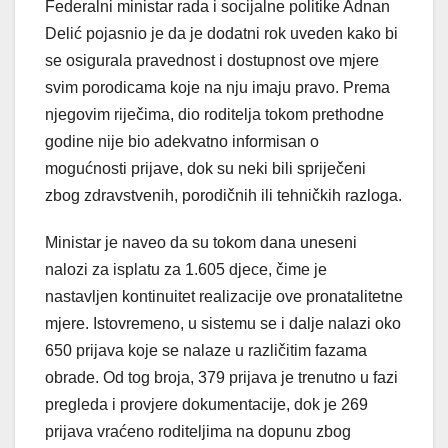
Federalni ministar rada i socijalne politike Adnan
Delić pojasnio je da je dodatni rok uveden kako bi
se osigurala pravednost i dostupnost ove mjere
svim porodicama koje na nju imaju pravo. Prema
njegovim riječima, dio roditelja tokom prethodne
godine nije bio adekvatno informisan o
mogućnosti prijave, dok su neki bili spriječeni
zbog zdravstvenih, porodičnih ili tehničkih razloga.
Ministar je naveo da su tokom dana uneseni
nalozi za isplatu za 1.605 djece, čime je
nastavljen kontinuitet realizacije ove pronatalitetne
mjere. Istovremeno, u sistemu se i dalje nalazi oko
650 prijava koje se nalaze u različitim fazama
obrade. Od tog broja, 379 prijava je trenutno u fazi
pregleda i provjere dokumentacije, dok je 269
prijava vraćeno roditeljima na dopunu zbog