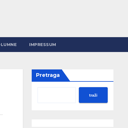
OLUMNE
IMPRESSUM
Pretraga
traži