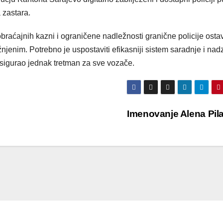
 zastara.
ćajnih kazni i ograničene nadležnosti granične policije ostav
njenim. Potrebno je uspostaviti efikasniji sistem saradnje i nad
osigurao jednak tretman za sve vozače.
Imenovanje Alena Pil