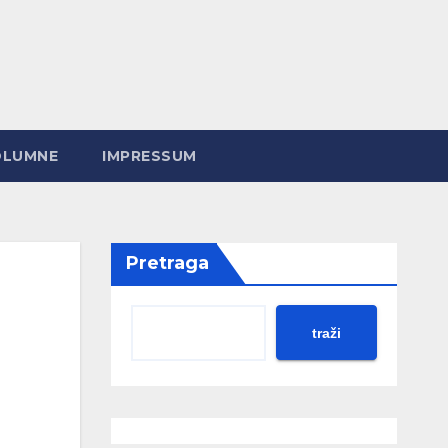
OLUMNE
IMPRESSUM
Pretraga
traži