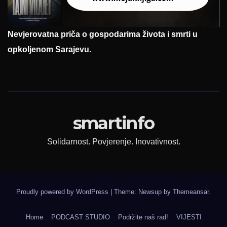
Nevjerovatna priča o gospodarima života i smrti u
opkoljenom Sarajevu.
smartinfo
Solidarnost. Povjerenje. Inovativnost.
Proudly powered by WordPress
|
Theme: Newsup by
Themeansar
.
Home
PODCAST STUDIO
Podržite naš rad!
VIJESTI