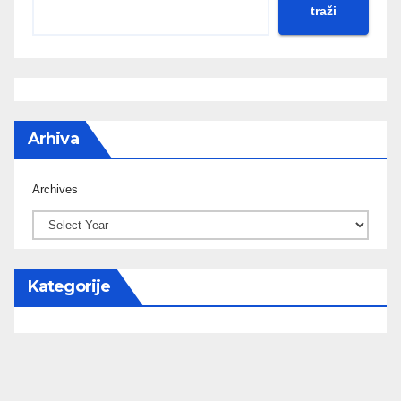
traži
Arhiva
Archives
Kategorije