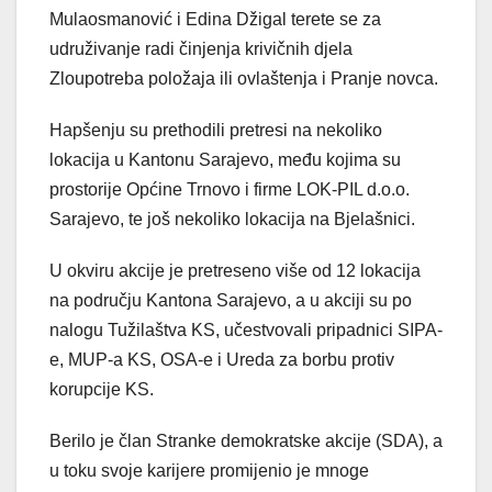
Mulaosmanović i Edina Džigal terete se za
udruživanje radi činjenja krivičnih djela
Zloupotreba položaja ili ovlaštenja i Pranje novca.
Hapšenju su prethodili pretresi na nekoliko
lokacija u Kantonu Sarajevo, među kojima su
prostorije Općine Trnovo i firme LOK-PIL d.o.o.
Sarajevo, te još nekoliko lokacija na Bjelašnici.
U okviru akcije je pretreseno više od 12 lokacija
na području Kantona Sarajevo, a u akciji su po
nalogu Tužilaštva KS, učestvovali pripadnici SIPA-
e, MUP-a KS, OSA-e i Ureda za borbu protiv
korupcije KS.
Berilo je član Stranke demokratske akcije (SDA), a
u toku svoje karijere promijenio je mnoge