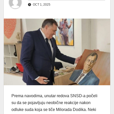
OCT 1, 2025
Prema navodima, unutar redova SNSD-a počeli
su da se pojavljuju neobične reakcije nakon
odluke suda koja se tiče Milorada Dodika. Neki