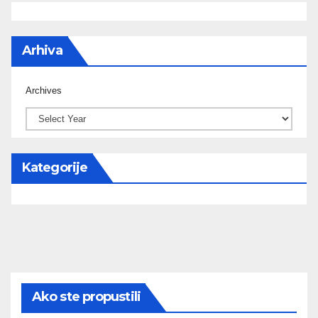
Arhiva
Archives
Kategorije
Ako ste propustili