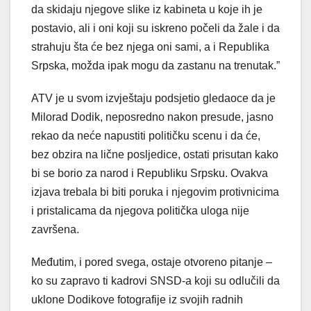
da skidaju njegove slike iz kabineta u koje ih je
postavio, ali i oni koji su iskreno počeli da žale i da
strahuju šta će bez njega oni sami, a i Republika
Srpska, možda ipak mogu da zastanu na trenutak.”
ATV je u svom izvještaju podsjetio gledaoce da je
Milorad Dodik, neposredno nakon presude, jasno
rekao da neće napustiti političku scenu i da će,
bez obzira na lične posljedice, ostati prisutan kako
bi se borio za narod i Republiku Srpsku. Ovakva
izjava trebala bi biti poruka i njegovim protivnicima
i pristalicama da njegova politička uloga nije
završena.
Međutim, i pored svega, ostaje otvoreno pitanje –
ko su zapravo ti kadrovi SNSD-a koji su odlučili da
uklone Dodikove fotografije iz svojih radnih