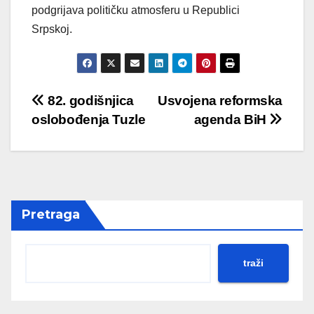
podgrijava političku atmosferu u Republici
Srpskoj.
Post
82. godišnjica
Usvojena reformska
oslobođenja Tuzle
agenda BiH
navigation
Pretraga
traži