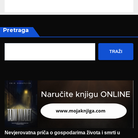
zapošljavanja
Pretraga
TRAŽI
Nevjerovatna priča o gospodarima života i smrti u