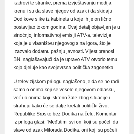
kadrovi te stranke, prema izvještavanju medija,
krenuli su da slave njegov odlazak i da skidaju
Dodikove slike iz kabineta u koje ih je on lično
postavljao tokom godina. Ovaj detalj objavljen je u
sinoćnjoj informativnoj emisiji ATV-a, televizije
koja je u vlasništvu njegovog sina Igora, što je
izazvalo dodatnu pažnju javnosti. Vijest prenosi i
BN, naglašavajući da je upravo ATV otvorio temu
koja djeluje kao svojevrsna politička zagonetka.
U televizijskom prilogu naglašeno je da se ne radi
samo o onima koji se vesele njegovom odlasku,
već i o onima koji iskreno žale zbog situacije i
strahuju kako će se dalje kretati politički život
Republike Srpske bez Dodika na čelu. Komentar
iz priloga glasi: “Međutim, svi oni koji su počeli da
slave odlazak Milorada Dodika, oni koji su počeli