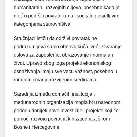
humanitarnih i razvojnih ciljeva, posebno kada je
riječ o podršci povratnicima i socijalno osjetljivim
kategorijama stanovništva.
Stručnjaci ističu da održivi povratak ne
podrazumijeva samo obnovu kuća, već i stvaranje
uslova za zaposlenje, obrazovanje i normalan
život. Upravo zbog toga projekti ekonomskog
osnaživanja imaju sve veću važnost, posebno u
ruralnim i manje razvijenim sredinama.
Saradnja između domaćih institucija i
međunarodnih organizacija mogla bi u narednom
periodu donijeti nove investicije i projekte koji će
pomoći razvoju povratničkih zajednica širom
Bosne i Hercegovine.