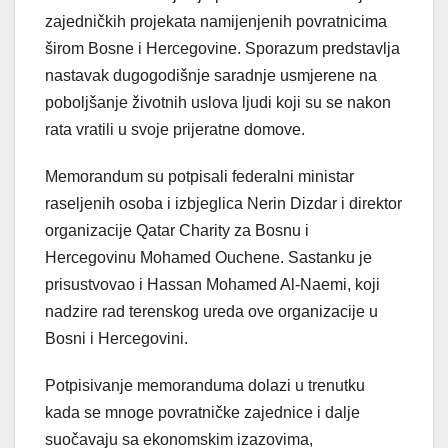
zajedničkih projekata namijenjenih povratnicima
širom Bosne i Hercegovine. Sporazum predstavlja
nastavak dugogodišnje saradnje usmjerene na
poboljšanje životnih uslova ljudi koji su se nakon
rata vratili u svoje prijeratne domove.
Memorandum su potpisali federalni ministar
raseljenih osoba i izbjeglica Nerin Dizdar i direktor
organizacije Qatar Charity za Bosnu i
Hercegovinu Mohamed Ouchene. Sastanku je
prisustvovao i Hassan Mohamed Al-Naemi, koji
nadzire rad terenskog ureda ove organizacije u
Bosni i Hercegovini.
Potpisivanje memoranduma dolazi u trenutku
kada se mnoge povratničke zajednice i dalje
suočavaju sa ekonomskim izazovima,