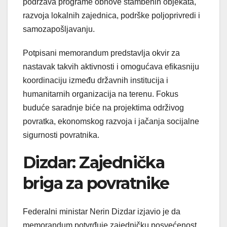
podržava programe obnove stambenih objekata,
razvoja lokalnih zajednica, podrške poljoprivredi i
samozapošljavanju.
Potpisani memorandum predstavlja okvir za
nastavak takvih aktivnosti i omogućava efikasniju
koordinaciju između državnih institucija i
humanitarnih organizacija na terenu. Fokus
buduće saradnje biće na projektima održivog
povratka, ekonomskog razvoja i jačanja socijalne
sigurnosti povratnika.
Dizdar: Zajednička
briga za povratnike
Federalni ministar Nerin Dizdar izjavio je da
memorandum potvrđuje zajedničku posvećenost