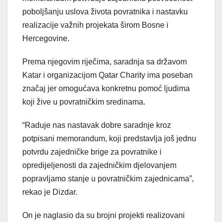
poboljšanju uslova života povratnika i nastavku
realizacije važnih projekata širom Bosne i
Hercegovine.
Prema njegovim riječima, saradnja sa državom
Katar i organizacijom Qatar Charity ima poseban
značaj jer omogućava konkretnu pomoć ljudima
koji žive u povratničkim sredinama.
“Raduje nas nastavak dobre saradnje kroz
potpisani memorandum, koji predstavlja još jednu
potvrdu zajedničke brige za povratnike i
opredijeljenosti da zajedničkim djelovanjem
popravljamo stanje u povratničkim zajednicama”,
rekao je Dizdar.
On je naglasio da su brojni projekti realizovani