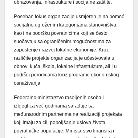
obrazovanja, infrastrukture i socijalne zaštite.
Poseban fokus organizacije usmjeren je na pomoć
socijalno ugroženim kategorijama stanovništva,
kao i na podršku povratnicima koji se često
suočavaju sa ograničenim mogućnostima za
zaposlenje i razvoj lokalne ekonomije. Kroz
različite projekte organizacija je učestvovala u
obnovi kuća, škola, lokalne infrastrukture, ali i u
podršci porodicama kroz programe ekonomskog
osnaživanja.
Federalno ministarstvo raseljenih osoba i
izbjeglica već godinama sarađuje sa
međunarodnim partnerima na realizaciji projekata
koji imaju za cilj poboljšanje uslova života
povratničke populacije. Ministarstvo finansira i