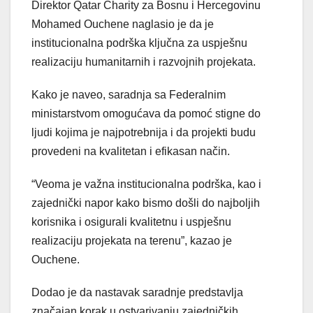
Direktor Qatar Charity za Bosnu i Hercegovinu
Mohamed Ouchene naglasio je da je
institucionalna podrška ključna za uspješnu
realizaciju humanitarnih i razvojnih projekata.
Kako je naveo, saradnja sa Federalnim
ministarstvom omogućava da pomoć stigne do
ljudi kojima je najpotrebnija i da projekti budu
provedeni na kvalitetan i efikasan način.
“Veoma je važna institucionalna podrška, kao i
zajednički napor kako bismo došli do najboljih
korisnika i osigurali kvalitetnu i uspješnu
realizaciju projekata na terenu”, kazao je
Ouchene.
Dodao je da nastavak saradnje predstavlja
značajan korak u ostvarivanju zajedničkih