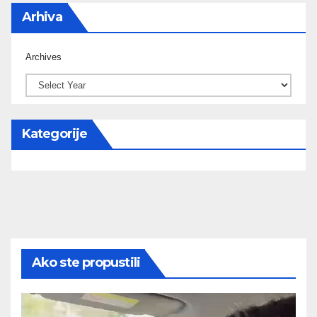
Arhiva
Archives
Kategorije
Ako ste propustili