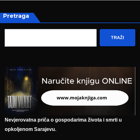
Pretraga
TRAŽI
Nevjerovatna priča o gospodarima života i smrti u
opkoljenom Sarajevu.