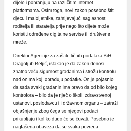
dijele i pohranjuju na različitim internet
platformama. Osim toga, novi zakon posebno štiti
djecu i maloljetnike, zahtijevajući saglasnost
roditelja ili staratelja prije nego što dijete može
koristiti određene digitalne servise ili društvene
mreže.
Direktor Agencije za zaštitu ličnih podataka BiH,
Dragoljub Reljić, istakao je da zakon donosi
znatno veću sigurnost građanima i strožu kontrolu
nad onima koji obrađuju podatke. On je pojasnio
da sada svaki građanin ima pravo da od bilo kojeg
kontrolora – bilo da je riječ o školi, zdravstvenoj
ustanovi, poslodavcu ili državnom organu – zatraži
objašnjenje zbog čega se njegovi podaci
prikupljaju i koliko dugo će se čuvati. Posebno je
naglašena obaveza da se svaka povreda