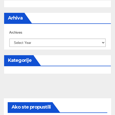
Arhiva
Archives
Kategorije
Ako ste propustili