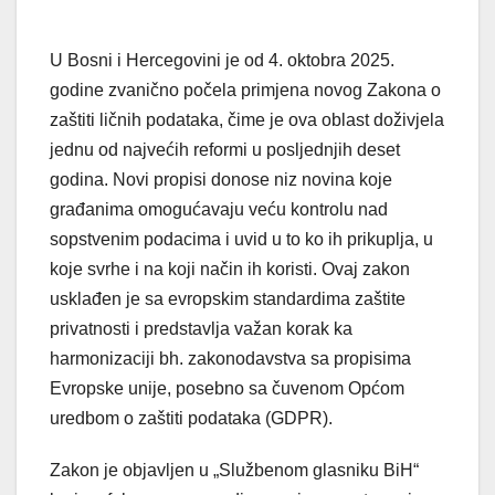
U Bosni i Hercegovini je od 4. oktobra 2025.
godine zvanično počela primjena novog Zakona o
zaštiti ličnih podataka, čime je ova oblast doživjela
jednu od najvećih reformi u posljednjih deset
godina. Novi propisi donose niz novina koje
građanima omogućavaju veću kontrolu nad
sopstvenim podacima i uvid u to ko ih prikuplja, u
koje svrhe i na koji način ih koristi. Ovaj zakon
usklađen je sa evropskim standardima zaštite
privatnosti i predstavlja važan korak ka
harmonizaciji bh. zakonodavstva sa propisima
Evropske unije, posebno sa čuvenom Općom
uredbom o zaštiti podataka (GDPR).
Zakon je objavljen u „Službenom glasniku BiH“