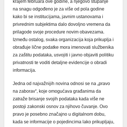
krajem februara ove godine, a njegovo stupanje
na snagu odgođeno je za više od pola godine
kako bi se institucijama, javnim ustanovama i
privrednim subjektima dalo dovoljno vremena da
prilagode svoje procedure novim obavezama.
Između ostalog, svaka organizacija koja prikuplja i
obrađuje lične podatke mora imenovati službenika
za zaštitu podataka, usvojiti i javno objaviti politiku
privatnosti te voditi detaljne evidencije o obradi
informacija.
Jedna od najvažnijih novina odnosi se na „pravo
na zaborav“, koje omogućava građanima da
zatraže brisanje svojih podataka kada više ne
postoji zakonski osnov za njihovo čuvanje. Ovo
pravo je posebno značajno u digitalnom dobu,
kada se informacije o pojedincima lako prikupljaju,