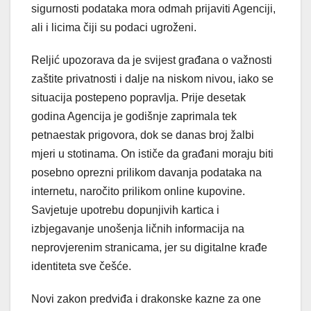
sigurnosti podataka mora odmah prijaviti Agenciji,
ali i licima čiji su podaci ugroženi.
Reljić upozorava da je svijest građana o važnosti
zaštite privatnosti i dalje na niskom nivou, iako se
situacija postepeno popravlja. Prije desetak
godina Agencija je godišnje zaprimala tek
petnaestak prigovora, dok se danas broj žalbi
mjeri u stotinama. On ističe da građani moraju biti
posebno oprezni prilikom davanja podataka na
internetu, naročito prilikom online kupovine.
Savjetuje upotrebu dopunjivih kartica i
izbjegavanje unošenja ličnih informacija na
neprovjerenim stranicama, jer su digitalne krađe
identiteta sve češće.
Novi zakon predviđa i drakonske kazne za one