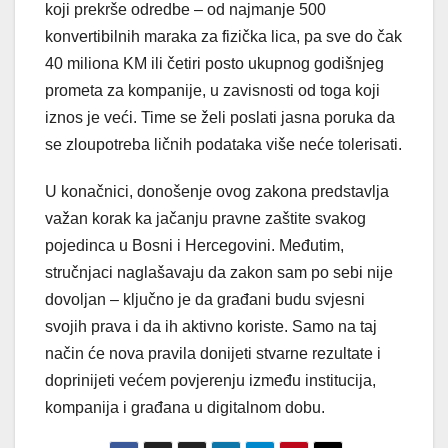
koji prekrše odredbe – od najmanje 500
konvertibilnih maraka za fizička lica, pa sve do čak
40 miliona KM ili četiri posto ukupnog godišnjeg
prometa za kompanije, u zavisnosti od toga koji
iznos je veći. Time se želi poslati jasna poruka da
se zloupotreba ličnih podataka više neće tolerisati.
U konačnici, donošenje ovog zakona predstavlja
važan korak ka jačanju pravne zaštite svakog
pojedinca u Bosni i Hercegovini. Međutim,
stručnjaci naglašavaju da zakon sam po sebi nije
dovoljan – ključno je da građani budu svjesni
svojih prava i da ih aktivno koriste. Samo na taj
način će nova pravila donijeti stvarne rezultate i
doprinijeti većem povjerenju između institucija,
kompanija i građana u digitalnom dobu.