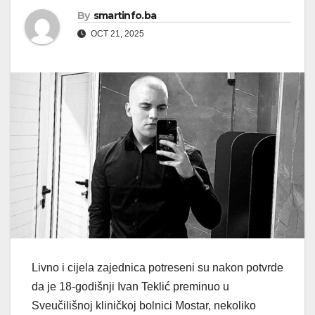
By
smartinfo.ba
OCT 21, 2025
Livno i cijela zajednica potreseni su nakon potvrde
da je 18-godišnji Ivan Teklić preminuo u
Sveučilišnoj kliničkoj bolnici Mostar, nekoliko