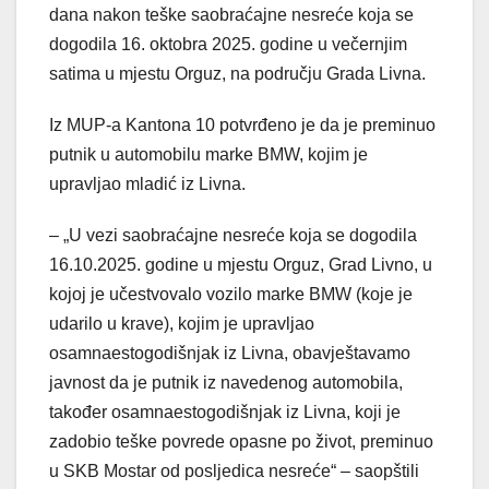
dana nakon teške saobraćajne nesreće koja se
dogodila 16. oktobra 2025. godine u večernjim
satima u mjestu Orguz, na području Grada Livna.
Iz MUP-a Kantona 10 potvrđeno je da je preminuo
putnik u automobilu marke BMW, kojim je
upravljao mladić iz Livna.
– „U vezi saobraćajne nesreće koja se dogodila
16.10.2025. godine u mjestu Orguz, Grad Livno, u
kojoj je učestvovalo vozilo marke BMW (koje je
udarilo u krave), kojim je upravljao
osamnaestogodišnjak iz Livna, obavještavamo
javnost da je putnik iz navedenog automobila,
također osamnaestogodišnjak iz Livna, koji je
zadobio teške povrede opasne po život, preminuo
u SKB Mostar od posljedica nesreće“ – saopštili