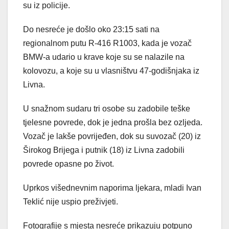
su iz policije.
Do nesreće je došlo oko 23:15 sati na
regionalnom putu R-416 R1003, kada je vozač
BMW-a udario u krave koje su se nalazile na
kolovozu, a koje su u vlasništvu 47-godišnjaka iz
Livna.
U snažnom sudaru tri osobe su zadobile teške
tjelesne povrede, dok je jedna prošla bez ozljeda.
Vozač je lakše povrijeđen, dok su suvozač (20) iz
Širokog Brijega i putnik (18) iz Livna zadobili
povrede opasne po život.
Uprkos višednevnim naporima ljekara, mladi Ivan
Teklić nije uspio preživjeti.
Fotografije s mjesta nesreće prikazuju potpuno