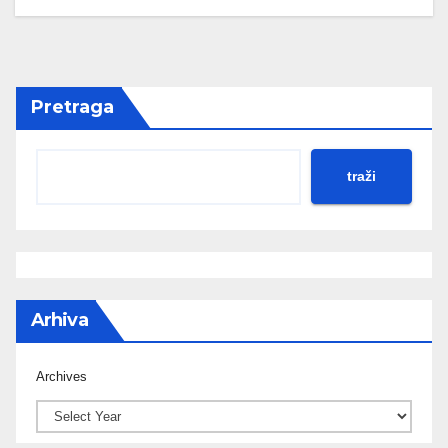
Pretraga
traži
Arhiva
Archives