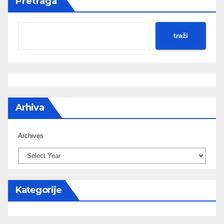
Pretraga
traži
Arhiva
Archives
Kategorije