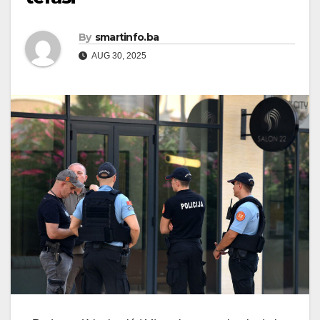
By
smartinfo.ba
AUG 30, 2025