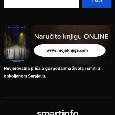
TRAŽI
Nevjerovatna priča o gospodarima života i smrti u
opkoljenom Sarajevu.
smartinfo