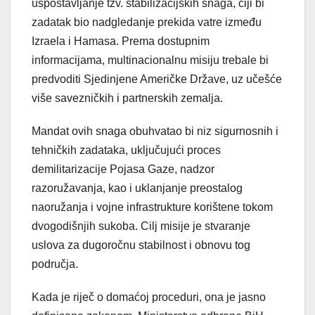
uspostavljanje tzv. stabilizacijskih snaga, čiji bi
zadatak bio nadgledanje prekida vatre između
Izraela i Hamasa. Prema dostupnim
informacijama, multinacionalnu misiju trebale bi
predvoditi Sjedinjene Američke Države, uz učešće
više savezničkih i partnerskih zemalja.
Mandat ovih snaga obuhvatao bi niz sigurnosnih i
tehničkih zadataka, uključujući proces
demilitarizacije Pojasa Gaze, nadzor
razoružavanja, kao i uklanjanje preostalog
naoružanja i vojne infrastrukture korištene tokom
dvogodišnjih sukoba. Cilj misije je stvaranje
uslova za dugoročnu stabilnost i obnovu tog
područja.
Kada je riječ o domaćoj proceduri, ona je jasno