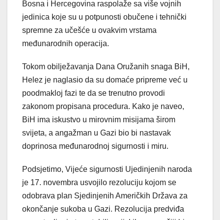
Bosna i Hercegovina raspolaže sa više vojnih
jedinica koje su u potpunosti obučene i tehnički
spremne za učešće u ovakvim vrstama
međunarodnih operacija.
Tokom obilježavanja Dana Oružanih snaga BiH,
Helez je naglasio da su domaće pripreme već u
poodmakloj fazi te da se trenutno provodi
zakonom propisana procedura. Kako je naveo,
BiH ima iskustvo u mirovnim misijama širom
svijeta, a angažman u Gazi bio bi nastavak
doprinosa međunarodnoj sigurnosti i miru.
Podsjetimo, Vijeće sigurnosti Ujedinjenih naroda
je 17. novembra usvojilo rezoluciju kojom se
odobrava plan Sjedinjenih Američkih Država za
okončanje sukoba u Gazi. Rezolucija predviđa