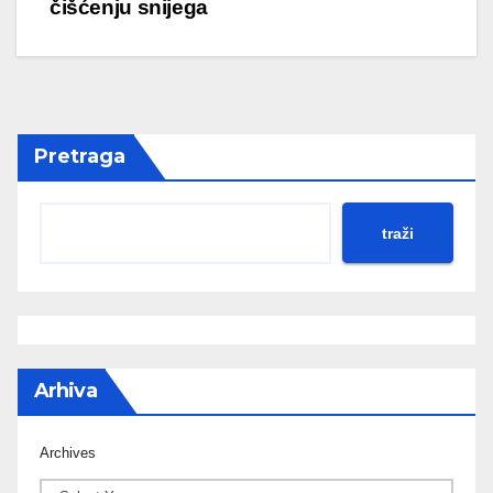
čišćenju snijega
Pretraga
traži
Arhiva
Archives