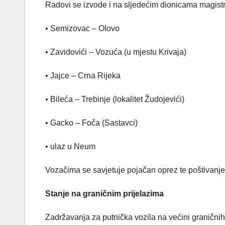
Radovi se izvode i na sljedećim dionicama magistr
• Semizovac – Olovo
• Zavidovići – Vozuća (u mjestu Krivaja)
• Jajce – Crna Rijeka
• Bileća – Trebinje (lokalitet Žudojevići)
• Gacko – Foča (Sastavci)
• ulaz u Neum
Vozačima se savjetuje pojačan oprez te poštivanje
Stanje na graničnim prijelazima
Zadržavanja za putnička vozila na većini graničnih