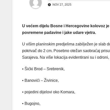
NOV 27, 2025
U većem dijelu Bosne i Hercegovine kolovoz je 
povremene padavine i jake udare vjetra.
U višim planinskim predjelima zabilježen je slab d
pokrivač do 2 cm. Posebno otežan saobraćaj prisut
Sarajeva. Na više lokacija evidentirani su i odroni
• Šićki Brod – Srebrenik,
• Banovići – Živinice,
• pojedini dijelovi oko Komara,
• Bugojno,