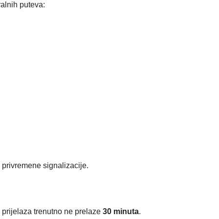
alnih puteva:
 privremene signalizacije.
 prijelaza trenutno ne prelaze
30 minuta
.