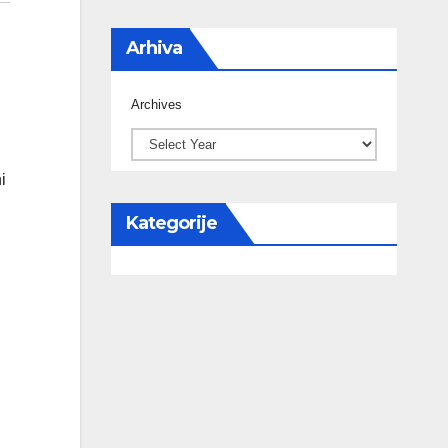
Arhiva
Archives
i
Kategorije