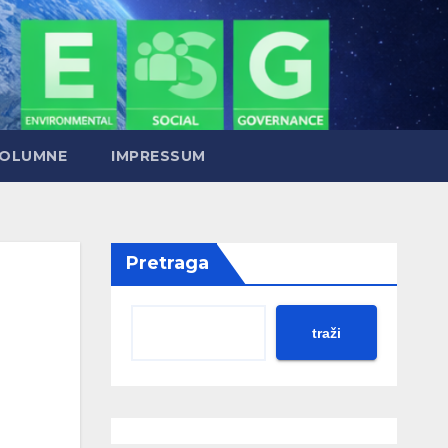
OLUMNE
IMPRESSUM
Pretraga
traži