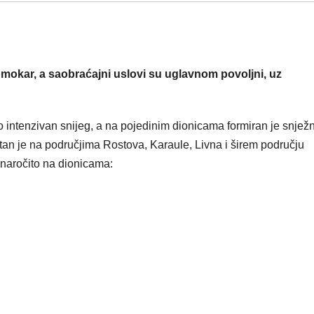
mokar, a saobraćajni uslovi su uglavnom povoljni, uz
o intenzivan snijeg, a na pojedinim dionicama formiran je snježn
an je na područjima Rostova, Karaule, Livna i širem području
, naročito na dionicama: