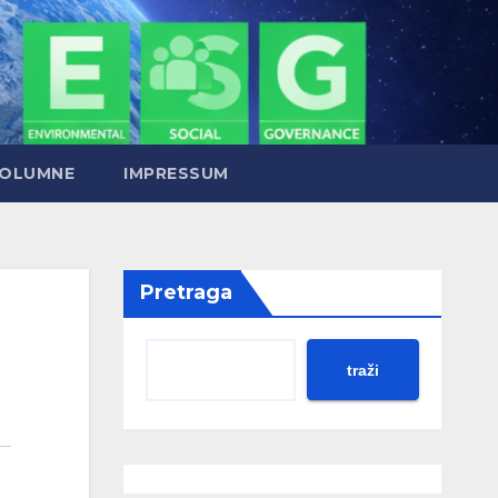
OLUMNE
IMPRESSUM
Pretraga
traži