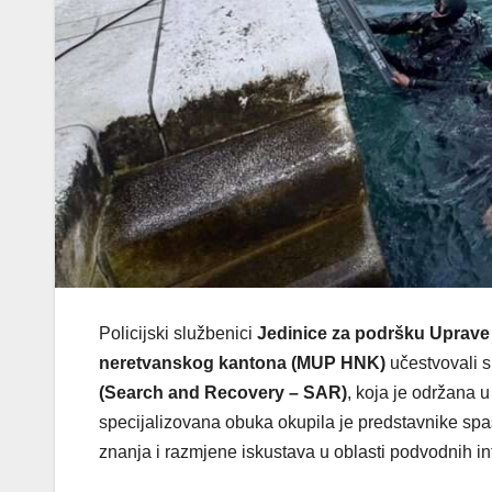
Policijski službenici
Jedinice za podršku Uprave 
neretvanskog kantona (MUP HNK)
učestvovali 
(Search and Recovery – SAR)
, koja je održana u
specijalizovana obuka okupila je predstavnike spasi
znanja i razmjene iskustava u oblasti podvodnih in