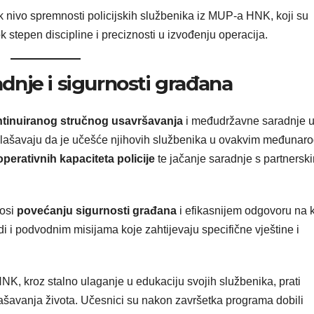
sok nivo spremnosti policijskih službenika iz MUP-a HNK, koji su
k stepen discipline i preciznosti u izvođenju operacija.
nje i sigurnosti građana
ntinuiranog stručnog usavršavanja
i međudržavne saradnje 
glašavaju da je učešće njihovih službenika u ovakvim međunar
operativnih kapaciteta policije
te jačanje saradnje s partnersk
nosi
povećanju sigurnosti građana
i efikasnijem odgovoru na 
i i podvodnim misijama koje zahtijevaju specifične vještine i
, kroz stalno ulaganje u edukaciju svojih službenika, prati
pašavanja života. Učesnici su nakon završetka programa dobili