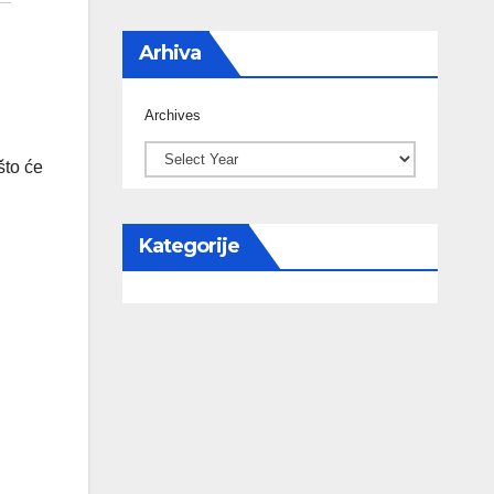
Arhiva
Archives
što će
Kategorije