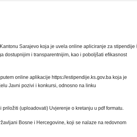
Kantonu Sarajevo koja je uvela online apliciranje za stipendije 
ga dostupnijim i transparentnijim, kao i poboljšati efikasnost
 putem online aplikacije https://estipendije.ks.gov.ba koja je
elu Javni pozivi i konkursi, odnosno na linku
 priložiti (uploadovati) Uvjerenje o kretanju u pdf formatu.
državljani Bosne i Hercegovine, koji se nalaze na redovnom