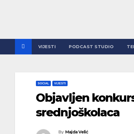
VIJESTI
PODCAST STUDIO
TE
SOCIAL
VIJESTI
Objavljen konkurs
srednjoškolaca
By
Majda Velić