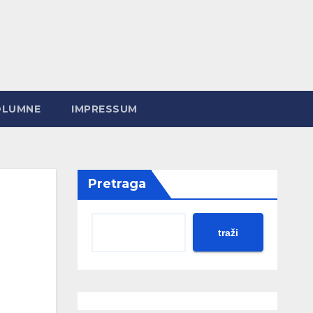
OLUMNE
IMPRESSUM
Pretraga
traži