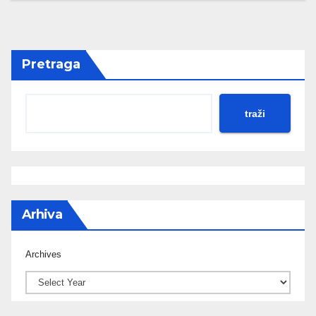
Pretraga
traži
Arhiva
Archives