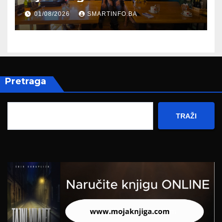
evropskom putu Bosne i
01/08/2026
SMARTINFO.BA
Hercegovine
Pretraga
TRAŽI