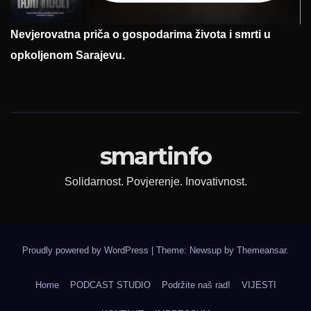
Nevjerovatna priča o gospodarima života i smrti u
opkoljenom Sarajevu.
smartinfo
Solidarnost. Povjerenje. Inovativnost.
Proudly powered by WordPress
|
Theme: Newsup by
Themeansar
.
Home
PODCAST STUDIO
Podržite naš rad!
VIJESTI