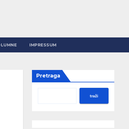
OLUMNE
IMPRESSUM
Pretraga
traži