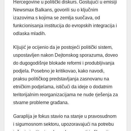
Hercegovine u politički diskurs. Gostujući u emisiji
Newsmax Balkans, govorili su o ključnim
izazovima s kojima se zemlja suočava, od
funkcionisanja institucija do evropskih integracija i
odlaska mladih.
Kljujić je ocijenio da je postojeći politički sistem,
uspostavljen nakon Dejtonskog sporazuma, doveo
do dugogodišnje blokade reformi i produbljivanja
podjela. Posebno je kritikovao, kako navodi,
praksu političkog predstavljanja zasnovanu na
etničkim podjelama, ističući da ideje o dodatnim
teritorijalnim reorganizacijama ne nude rješenja za
stvarne probleme građana.
Garaplija je fokus stavio na stanje u pravosudnom
i sigurnosnom sektoru, upozoravajući na potrebu