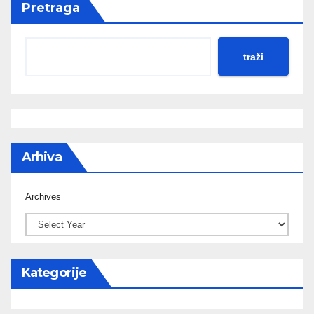
Pretraga
traži
Arhiva
Archives
Kategorije