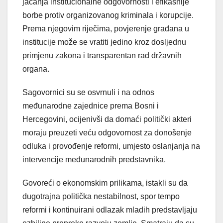
jačanja institucionalne odgovornosti i efikasnije
borbe protiv organizovanog kriminala i korupcije.
Prema njegovim riječima, povjerenje građana u
institucije može se vratiti jedino kroz dosljednu
primjenu zakona i transparentan rad državnih
organa.
Sagovornici su se osvrnuli i na odnos
međunarodne zajednice prema Bosni i
Hercegovini, ocijenivši da domaći politički akteri
moraju preuzeti veću odgovornost za donošenje
odluka i provođenje reformi, umjesto oslanjanja na
intervencije međunarodnih predstavnika.
Govoreći o ekonomskim prilikama, istakli su da
dugotrajna politička nestabilnost, spor tempo
reformi i kontinuirani odlazak mladih predstavljaju