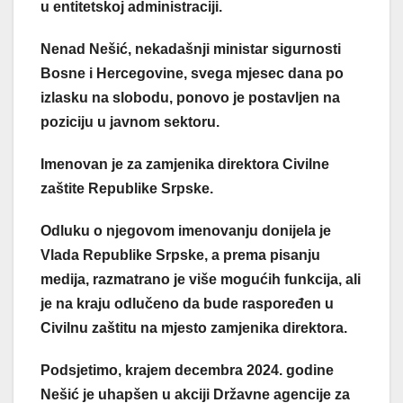
u entitetskoj administraciji.
Nenad Nešić, nekadašnji ministar sigurnosti
Bosne i Hercegovine, svega mjesec dana po
izlasku na slobodu, ponovo je postavljen na
poziciju u javnom sektoru.
Imenovan je za zamjenika direktora Civilne
zaštite Republike Srpske.
Odluku o njegovom imenovanju donijela je
Vlada Republike Srpske, a prema pisanju
medija, razmatrano je više mogućih funkcija, ali
je na kraju odlučeno da bude raspoređen u
Civilnu zaštitu na mjesto zamjenika direktora.
Podsjetimo, krajem decembra 2024. godine
Nešić je uhapšen u akciji Državne agencije za