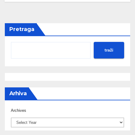
Pretraga
traži
Arhiva
Archives