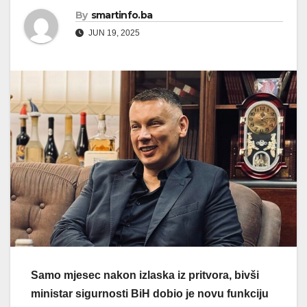
By
smartinfo.ba
JUN 19, 2025
Samo mjesec nakon izlaska iz pritvora, bivši
ministar sigurnosti BiH dobio je novu funkciju