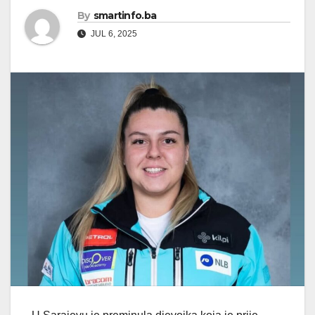
By
smartinfo.ba
JUL 6, 2025