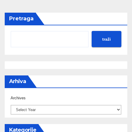
Pretraga
traži
Arhiva
Archives
Kategorije