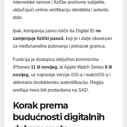
internetske servise i fizičke poslovne subjekte,
uključujući online verifikaciju identiteta i potvrdu
dobi.
Ipak, kompanija jasno ističe da Digital ID
ne
zamjenjuje fizički pasoš
, koji je i dalje obavezan
za međunarodna putovanja i prelazak granica.
Funkcija je dostupna isključivo korisnicima
iPhonea
11 ili novijeg
, te Apple Watch Series
6 ili
novijeg
, uz najnovije verzije iOS-a i watchOS-a i
aktiviranu dvofaktorsku autentifikaciju. Regija
uređaja mora biti postavljena na SAD.
Korak prema
budućnosti digitalnih