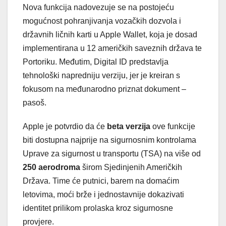
Nova funkcija nadovezuje se na postojeću
mogućnost pohranjivanja vozačkih dozvola i
državnih ličnih karti u Apple Wallet, koja je dosad
implementirana u 12 američkih saveznih država te
Portoriku. Međutim, Digital ID predstavlja
tehnološki napredniju verziju, jer je kreiran s
fokusom na međunarodno priznat dokument –
pasoš.
Apple je potvrdio da će
beta verzija
ove funkcije
biti dostupna najprije na sigurnosnim kontrolama
Uprave za sigurnost u transportu (TSA) na više od
250 aerodroma
širom Sjedinjenih Američkih
Država. Time će putnici, barem na domaćim
letovima, moći brže i jednostavnije dokazivati
identitet prilikom prolaska kroz sigurnosne
provjere.