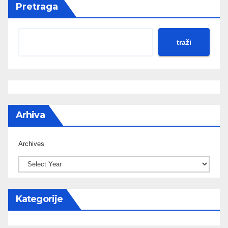
Pretraga
traži
Arhiva
Archives
Kategorije