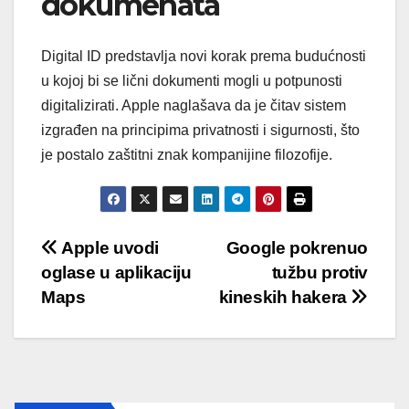
dokumenata
Digital ID predstavlja novi korak prema budućnosti
u kojoj bi se lični dokumenti mogli u potpunosti
digitalizirati. Apple naglašava da je čitav sistem
izgrađen na principima privatnosti i sigurnosti, što
je postalo zaštitni znak kompanijine filozofije.
Post
Apple uvodi
Google pokrenuo
oglase u aplikaciju
tužbu protiv
navigation
Maps
kineskih hakera