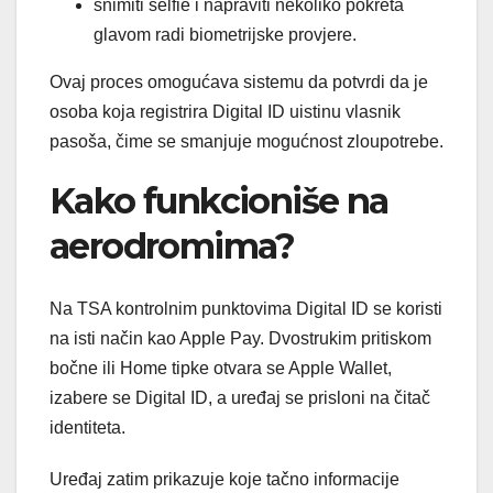
snimiti selfie i napraviti nekoliko pokreta
glavom radi biometrijske provjere.
Ovaj proces omogućava sistemu da potvrdi da je
osoba koja registrira Digital ID uistinu vlasnik
pasoša, čime se smanjuje mogućnost zloupotrebe.
Kako funkcioniše na
aerodromima?
Na TSA kontrolnim punktovima Digital ID se koristi
na isti način kao Apple Pay. Dvostrukim pritiskom
bočne ili Home tipke otvara se Apple Wallet,
izabere se Digital ID, a uređaj se prisloni na čitač
identiteta.
Uređaj zatim prikazuje koje tačno informacije