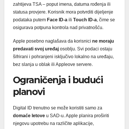
zahtijeva TSA – poput imena, datuma rođenja ili
statusa provjere. Korisnik mora potvrditi dijeljenje
podataka putem
Face ID-a
ili
Touch ID-a
, čime se
osigurava potpuna kontrola nad privatnošću.
Apple posebno naglašava da korisnici
ne moraju
predavati svoj uređaj
osoblju. Svi podaci ostaju
šifrirani i pohranjeni isključivo lokalno na uređaju,
bez slanja u oblak ili Appleove servere.
Ograničenja i budući
planovi
Digital ID trenutno se može koristiti samo za
domaće letove
u SAD-u. Apple planira proširiti
njegovu upotrebu na različite aplikacije,