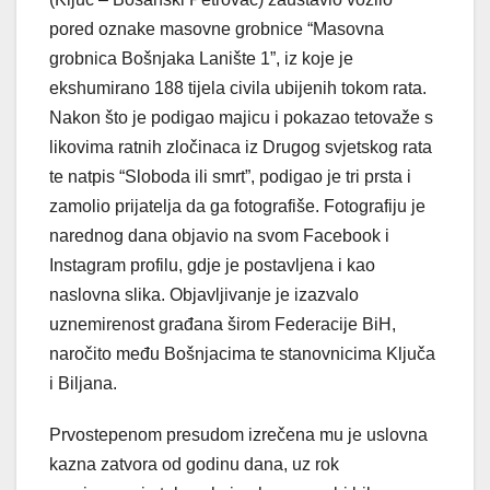
pored oznake masovne grobnice “Masovna
grobnica Bošnjaka Lanište 1”, iz koje je
ekshumirano 188 tijela civila ubijenih tokom rata.
Nakon što je podigao majicu i pokazao tetovaže s
likovima ratnih zločinaca iz Drugog svjetskog rata
te natpis “Sloboda ili smrt”, podigao je tri prsta i
zamolio prijatelja da ga fotografiše. Fotografiju je
narednog dana objavio na svom Facebook i
Instagram profilu, gdje je postavljena i kao
naslovna slika. Objavljivanje je izazvalo
uznemirenost građana širom Federacije BiH,
naročito među Bošnjacima te stanovnicima Ključa
i Biljana.
Prvostepenom presudom izrečena mu je uslovna
kazna zatvora od godinu dana, uz rok