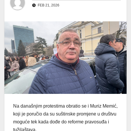
FEB 21, 2026
Na današnjim protestima obratio se i Muriz Memić,
koji je poručio da su suštinske promjene u društvu
moguće tek kada dođe do reforme pravosuđa i
tužilaštava.