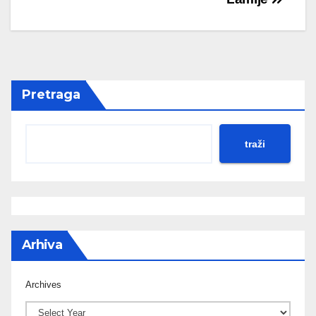
Pretraga
traži
Arhiva
Archives