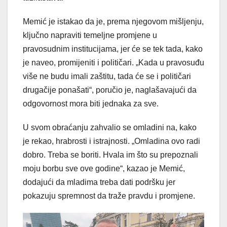
Memić je istakao da je, prema njegovom mišljenju,
ključno napraviti temeljne promjene u
pravosudnim institucijama, jer će se tek tada, kako
je naveo, promijeniti i političari. „Kada u pravosuđu
više ne budu imali zaštitu, tada će se i političari
drugačije ponašati“, poručio je, naglašavajući da
odgovornost mora biti jednaka za sve.
U svom obraćanju zahvalio se omladini na, kako
je rekao, hrabrosti i istrajnosti. „Omladina ovo radi
dobro. Treba se boriti. Hvala im što su prepoznali
moju borbu sve ove godine“, kazao je Memić,
dodajući da mladima treba dati podršku jer
pokazuju spremnost da traže pravdu i promjene.