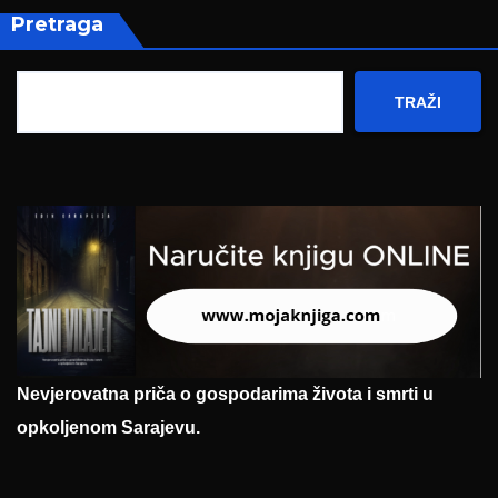
Pretraga
TRAŽI
Nevjerovatna priča o gospodarima života i smrti u
opkoljenom Sarajevu.