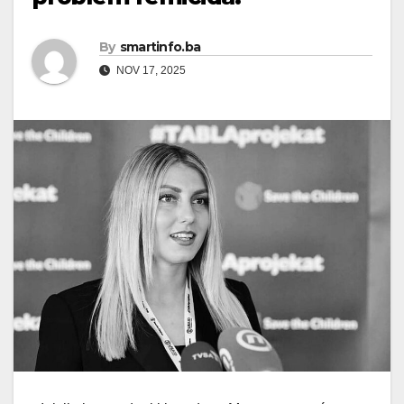
By
smartinfo.ba
NOV 17, 2025