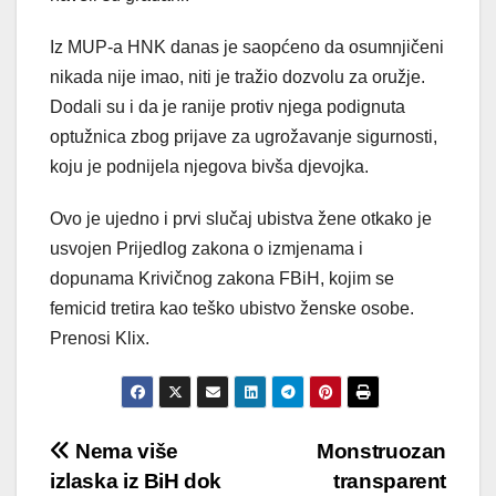
Iz MUP-a HNK danas je saopćeno da osumnjičeni
nikada nije imao, niti je tražio dozvolu za oružje.
Dodali su i da je ranije protiv njega podignuta
optužnica zbog prijave za ugrožavanje sigurnosti,
koju je podnijela njegova bivša djevojka.
Ovo je ujedno i prvi slučaj ubistva žene otkako je
usvojen Prijedlog zakona o izmjenama i
dopunama Krivičnog zakona FBiH, kojim se
femicid tretira kao teško ubistvo ženske osobe.
Prenosi Klix.
Post
Nema više
Monstruozan
izlaska iz BiH dok
transparent