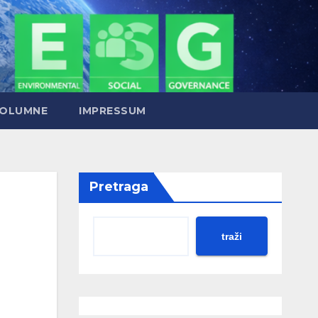
OLUMNE
IMPRESSUM
Pretraga
traži