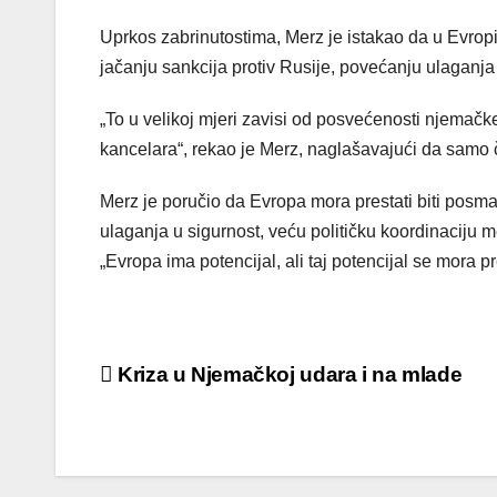
Uprkos zabrinutostima, Merz je istakao da u Evropi
jačanju sankcija protiv Rusije, povećanju ulaganja
„To u velikoj mjeri zavisi od posvećenosti njemačk
kancelara“, rekao je Merz, naglašavajući da samo čv
Merz je poručio da Evropa mora prestati biti posma
ulaganja u sigurnost, veću političku koordinaciju 
„Evropa ima potencijal, ali taj potencijal se mora pr
Post
Kriza u Njemačkoj udara i na mlade
navigation