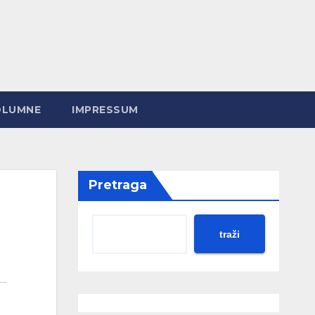
OLUMNE
IMPRESSUM
Pretraga
traži