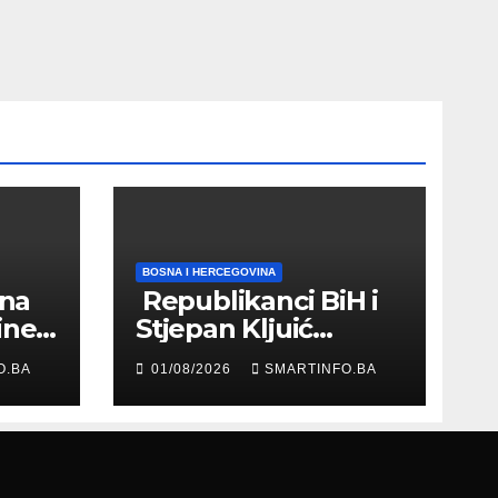
BOSNA I HERCEGOVINA
 na
Republikanci BiH i
ine
Stjepan Kljuić
evu
razgovarali o
O.BA
01/08/2026
SMARTINFO.BA
evropskom putu
Bosne i
Hercegovine