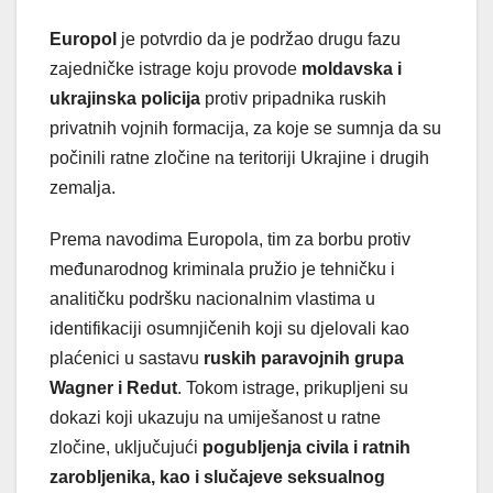
Europol
je potvrdio da je podržao drugu fazu
zajedničke istrage koju provode
moldavska i
ukrajinska policija
protiv pripadnika ruskih
privatnih vojnih formacija, za koje se sumnja da su
počinili ratne zločine na teritoriji Ukrajine i drugih
zemalja.
Prema navodima Europola, tim za borbu protiv
međunarodnog kriminala pružio je tehničku i
analitičku podršku nacionalnim vlastima u
identifikaciji osumnjičenih koji su djelovali kao
plaćenici u sastavu
ruskih paravojnih grupa
Wagner i Redut
. Tokom istrage, prikupljeni su
dokazi koji ukazuju na umiješanost u ratne
zločine, uključujući
pogubljenja civila i ratnih
zarobljenika, kao i slučajeve seksualnog