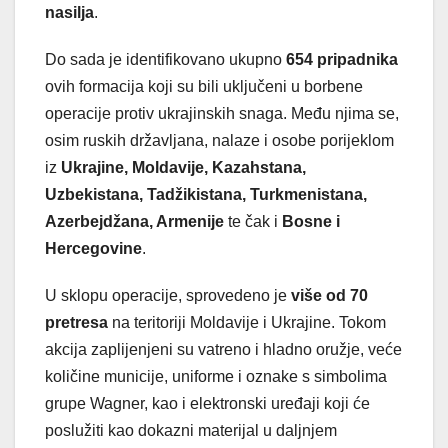
nasilja
.
Do sada je identifikovano ukupno
654 pripadnika
ovih formacija koji su bili uključeni u borbene
operacije protiv ukrajinskih snaga. Među njima se,
osim ruskih državljana, nalaze i osobe porijeklom
iz
Ukrajine, Moldavije, Kazahstana,
Uzbekistana, Tadžikistana, Turkmenistana,
Azerbejdžana, Armenije
te čak i
Bosne i
Hercegovine
.
U sklopu operacije, sprovedeno je
više od 70
pretresa
na teritoriji Moldavije i Ukrajine. Tokom
akcija zaplijenjeni su vatreno i hladno oružje, veće
količine municije, uniforme i oznake s simbolima
grupe Wagner, kao i elektronski uređaji koji će
poslužiti kao dokazni materijal u daljnjem