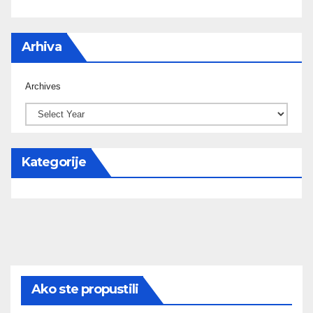
Arhiva
Archives
Kategorije
Ako ste propustili