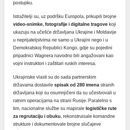
postupku.
Istražitelji su, uz podršku Europola, prikupili brojne
video-snimke, fotografije i digitalne tragove
koji
ukazuju na učešće državljana Ukrajine i Moldavije
u neprijateljstvima ne samo u Ukrajini nego i u
Demokratskoj Republici Kongo, gdje su pojedini
pripadnici Wagnera navodno bili angažovani kao
vojni instruktori i zaštitari ruskih interesa.
Ukrajinske vlasti su do sada partnerskim
državama dostavile
spisak od 280 imena
stranih
državljana koji su osumnjičeni da su učestvovali u
ratnim operacijama na strani Rusije. Paralelno s
tim, nacionalne službe su mapirale
logističke rute
za regrutaciju i obuku
, rekonstruisale komandne
strukture i dokumentovale brojne slučajeve