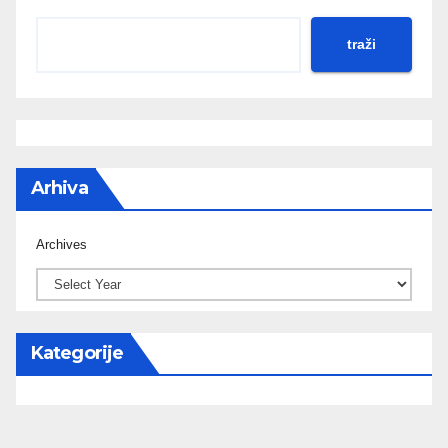
traži
Arhiva
Archives
Kategorije