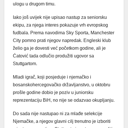
ulogu u drugom timu.
Iako još uvijek nije upisao nastup za seniorsku
ekipu, za njega interes pokazuje vrh evropskog
fudbala. Prema navodima Sky Sporta, Manchester
City pomno prati njegov napredak. Engleski klub
želio ga je dovesti već početkom godine, ali je
Ćatović tada odlučio produžiti ugovor sa
Stuttgartom.
Mladi igrač, koji posjeduje i njemačko i
bosanskohercegovačko državljanstvo, u oktobru
prošle godine dobio je poziv u juniorsku
reprezentaciju BiH, no nije se odazvao okupljanju.
Do sada nije nastupao ni za mlađe selekcije
Njemačke, a njegov glavni cilj trenutno je izboriti