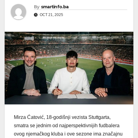
By
smartinfo.ba
OCT 21, 2025
Mirza Ćatović, 18-godišnji vezista Stuttgarta,
smatra se jednim od najperspektivnijih fudbalera
ovog njemačkog kluba i ove sezone ima značajnu