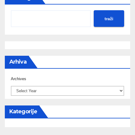
traži
Arhiva
Archives
Kategorije