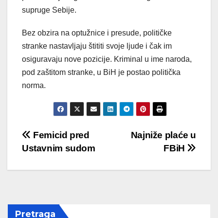
supruge Sebije.
Bez obzira na optužnice i presude, političke
stranke nastavljaju štititi svoje ljude i čak im
osiguravaju nove pozicije. Kriminal u ime naroda,
pod zaštitom stranke, u BiH je postao politička
norma.
Post
Femicid pred
Najniže plaće u
Ustavnim sudom
FBiH
navigation
Pretraga