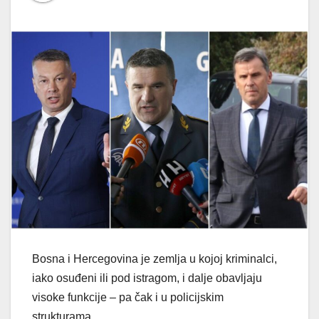
Bosna i Hercegovina je zemlja u kojoj kriminalci,
iako osuđeni ili pod istragom, i dalje obavljaju
visoke funkcije – pa čak i u policijskim
strukturama.