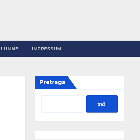
OLUMNE
IMPRESSUM
Pretraga
traži