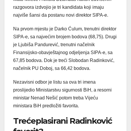
razgovora izdvojio je tri kandidata koji imaju
najviše šansi da postanu novi direktor SIPA-e.
Na prvom mjestu je Darko Ćulum, trenutni direktor
SIPA-e, sa najvećim brojem bodova (68,75). Drugi
je Ljubiša Pandurević, trenutni načelnik
Finansijsko-obavještajnog odjeljenja SIPA-e, sa
67,85 bodova. Dok je treći Slobodan Radinković,
načelnik PU Doboj, sa 66,42 bodova.
Nezavisni odbor je listu sa ova tri imena
proslijedio Ministarstvu sigurnosti BiH, a resorni
ministar Nenad Nešić potom treba Vijeću
ministara BiH predložiti favorita.
Trećeplasirani Radinković