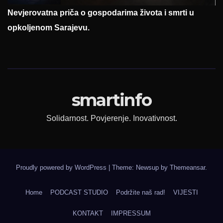
Nevjerovatna priča o gospodarima života i smrti u
opkoljenom Sarajevu.
smartinfo
Solidarnost. Povjerenje. Inovativnost.
Proudly powered by WordPress
|
Theme: Newsup by
Themeansar
.
Home
PODCAST STUDIO
Podržite naš rad!
VIJESTI
KONTAKT
IMPRESSUM