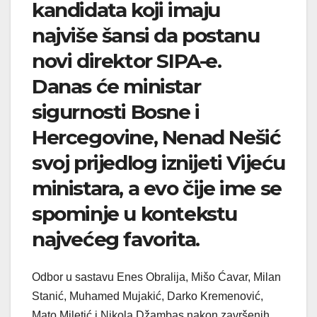
kandidata koji imaju
najviše šansi da postanu
novi direktor SIPA-e.
Danas će ministar
sigurnosti Bosne i
Hercegovine, Nenad Nešić
svoj prijedlog iznijeti Vijeću
ministara, a evo čije ime se
spominje u kontekstu
najvećeg favorita.
Odbor u sastavu Enes Obralija, Mišo Ćavar, Milan
Stanić, Muhamed Mujakić, Darko Kremenović,
Mato Miletić i Nikola Džambas nakon završenih