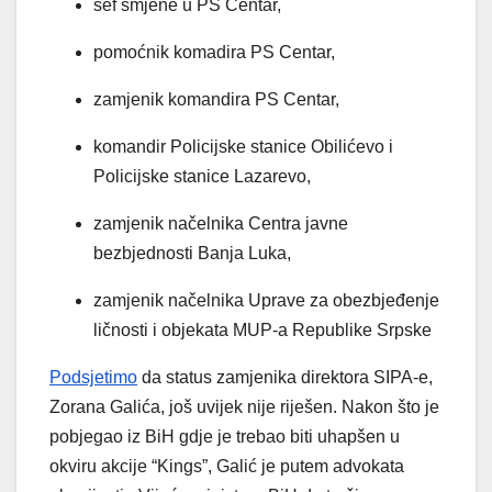
šef smjene u PS Centar,
pomoćnik komadira PS Centar,
zamjenik komandira PS Centar,
komandir Policijske stanice Obilićevo i
Policijske stanice Lazarevo,
zamjenik načelnika Centra javne
bezbjednosti Banja Luka,
zamjenik načelnika Uprave za obezbjeđenje
ličnosti i objekata MUP-a Republike Srpske
Podsjetimo
da status zamjenika direktora SIPA-e,
Zorana Galića, još uvijek nije riješen. Nakon što je
pobjegao iz BiH gdje je trebao biti uhapšen u
okviru akcije “Kings”, Galić je putem advokata