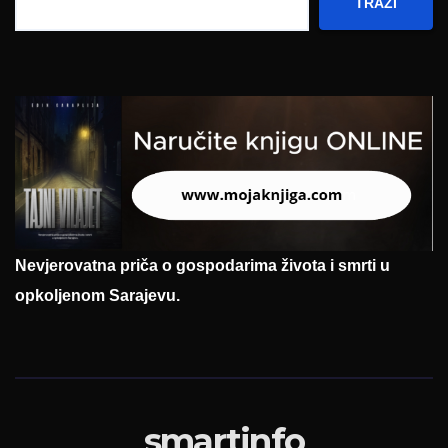
TRAŽI
Nevjerovatna priča o gospodarima života i smrti u
opkoljenom Sarajevu.
smartinfo