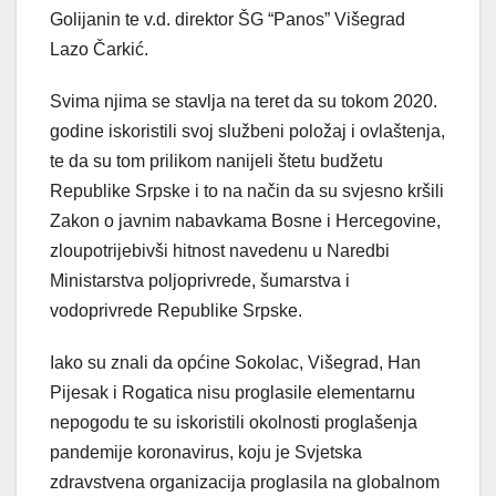
Golijanin te v.d. direktor ŠG “Panos” Višegrad
Lazo Čarkić.
Svima njima se stavlja na teret da su tokom 2020.
godine iskoristili svoj službeni položaj i ovlaštenja,
te da su tom prilikom nanijeli štetu budžetu
Republike Srpske i to na način da su svjesno kršili
Zakon o javnim nabavkama Bosne i Hercegovine,
zloupotrijebivši hitnost navedenu u Naredbi
Ministarstva poljoprivrede, šumarstva i
vodoprivrede Republike Srpske.
Iako su znali da općine Sokolac, Višegrad, Han
Pijesak i Rogatica nisu proglasile elementarnu
nepogodu te su iskoristili okolnosti proglašenja
pandemije koronavirus, koju je Svjetska
zdravstvena organizacija proglasila na globalnom