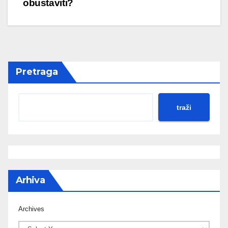
obustaviti?
Pretraga
traži
Arhiva
Archives