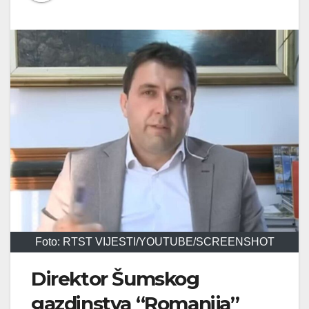
Foto: RTST VIJESTI/YOUTUBE/SCREENSHOT
Direktor Šumskog
gazdinstva “Romanija”