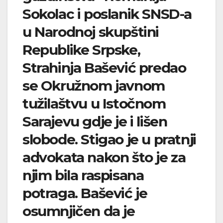
Sokolac i poslanik SNSD-a
u Narodnoj skupštini
Republike Srpske,
Strahinja Bašević predao
se Okružnom javnom
tužilaštvu u Istočnom
Sarajevu gdje je i lišen
slobode. Stigao je u pratnji
advokata nakon što je za
njim bila raspisana
potraga. Bašević je
osumnjičen da je