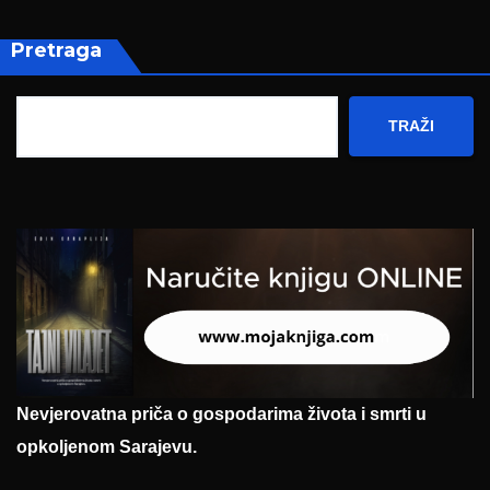
Pretraga
TRAŽI
Nevjerovatna priča o gospodarima života i smrti u
opkoljenom Sarajevu.