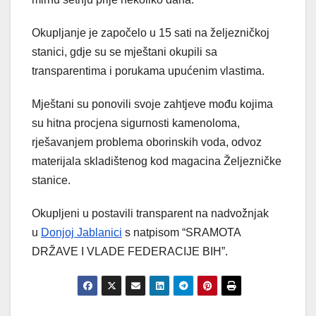
Okupljanje je započelo u 15 sati na željezničkoj
stanici, gdje su se mještani okupili sa
transparentima i porukama upućenim vlastima.
Mještani su ponovili svoje zahtjeve mođu kojima
su hitna procjena sigurnosti kamenoloma,
rješavanjem problema oborinskih voda, odvoz
materijala skladištenog kod magacina Željezničke
stanice.
Okupljeni u postavili transparent na nadvožnjak
u
Donjoj Jablanici
s natpisom “SRAMOTA
DRŽAVE I VLADE FEDERACIJE BIH”.