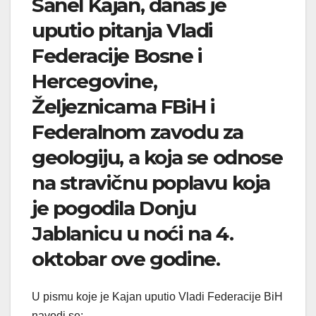
Sanel Kajan, danas je
uputio pitanja Vladi
Federacije Bosne i
Hercegovine,
Željeznicama FBiH i
Federalnom zavodu za
geologiju, a koja se odnose
na stravičnu poplavu koja
je pogodila Donju
Jablanicu u noći na 4.
oktobar ove godine.
U pismu koje je Kajan uputio Vladi Federacije BiH
navodi se: