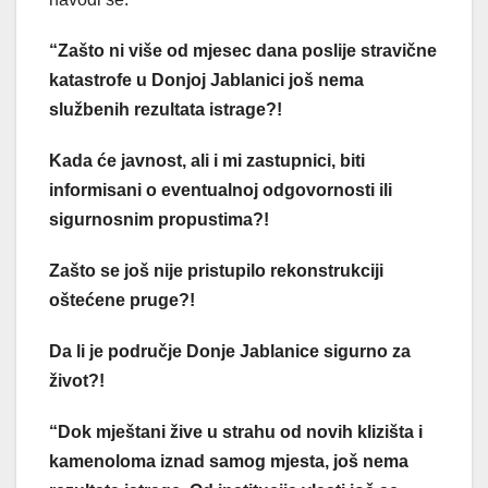
“Zašto ni više od mjesec dana poslije stravične
katastrofe u Donjoj Jablanici još nema
službenih rezultata istrage?!
Kada će javnost, ali i mi zastupnici, biti
informisani o eventualnoj odgovornosti ili
sigurnosnim propustima?!
Zašto se još nije pristupilo rekonstrukciji
oštećene pruge?!
Da li je područje Donje Jablanice sigurno za
život?!
“Dok mještani žive u strahu od novih klizišta i
kamenoloma iznad samog mjesta, još nema