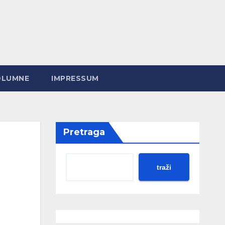
OLUMNE
IMPRESSUM
Pretraga
traži