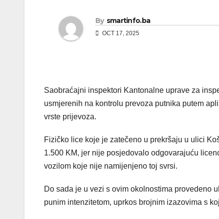
By
smartinfo.ba
OCT 17, 2025
Saobraćajni inspektori Kantonalne uprave za ins
usmjerenih na kontrolu prevoza putnika putem apli
vrste prijevoza.
Fizičko lice koje je zatečeno u prekršaju u ulici
1.500 KM, jer nije posjedovalo odgovarajuću licenc
vozilom koje nije namijenjeno toj svrsi.
Do sada je u vezi s ovim okolnostima provedeno uk
punim intenzitetom, uprkos brojnim izazovima s ko