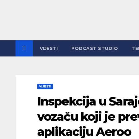
Skip
to
content
VIJESTI
PODCAST STUDIO
TE
VIJESTI
Inspekcija u Sara
vozaču koji je pre
aplikaciju Aeroo