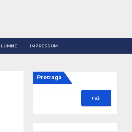
OLUMNE
IMPRESSUM
Pretraga
traži