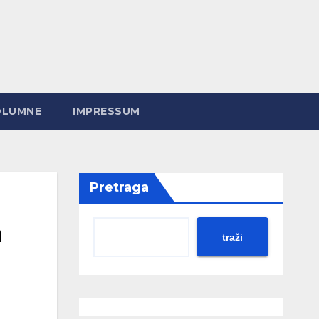
OLUMNE
IMPRESSUM
Pretraga
a
traži