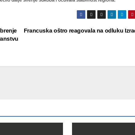
brenje
Francuska oštro reagovala na odluku Izr
ranstvu