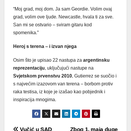
“Moj grad, moj dom. Ja sam Geordie. Volim ovaj
grad, volim ove ljude. Newcastle, hvala ti za sve.
San mi se ostvario – sviram gitaru kod
spomenika.”
Heroj s terena – i izvan njega
Osim što je upisao 22 nastupa za
argentinsku
reprezentaciju
, uključujući nastupe na
Svjetskom prvenstvu 2010
, Gutierrez se suočio i
s najvećim izazovom van terena – borbom protiv
raka testisa, iz koje je izašao kao pobjednik i
inspiracija mnogima.
Vučić u SAD
Zbog 1. maja duge