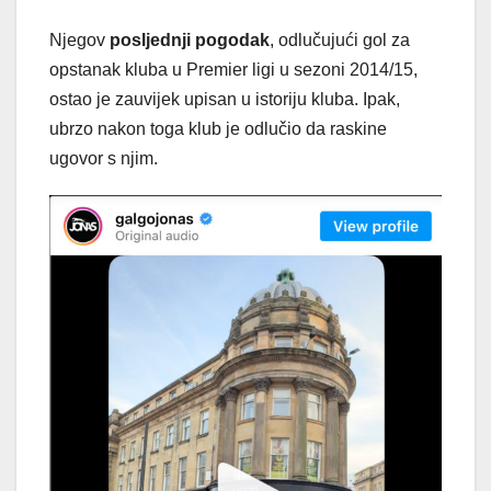
Njegov
posljednji pogodak
, odlučujući gol za
opstanak kluba u Premier ligi u sezoni 2014/15,
ostao je zauvijek upisan u istoriju kluba. Ipak,
ubrzo nakon toga klub je odlučio da raskine
ugovor s njim.