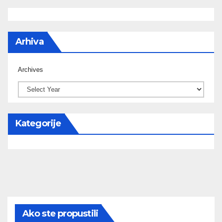
Arhiva
Archives
Kategorije
Ako ste propustili