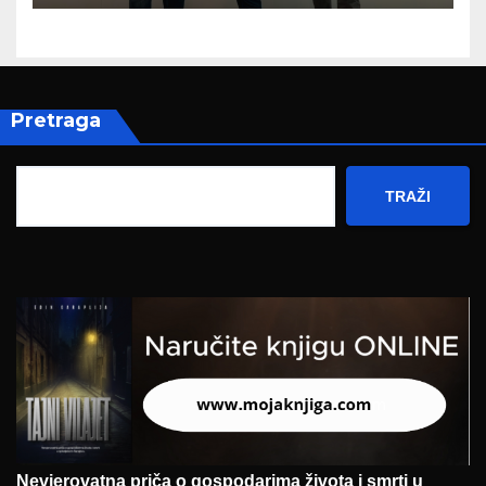
zapošljavanja
Pretraga
TRAŽI
Nevjerovatna priča o gospodarima života i smrti u