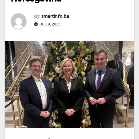
By
smartinfo.ba
JUL 9, 2025