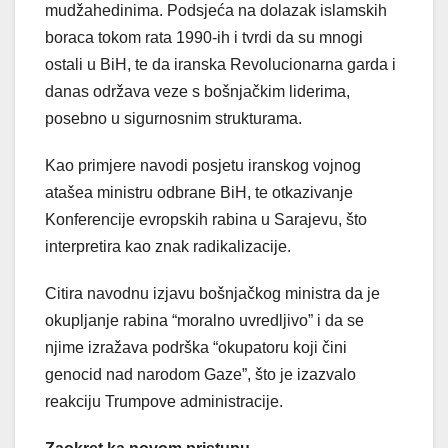
mudžahedinima. Podsjeća na dolazak islamskih
boraca tokom rata 1990-ih i tvrdi da su mnogi
ostali u BiH, te da iranska Revolucionarna garda i
danas održava veze s bošnjačkim liderima,
posebno u sigurnosnim strukturama.
Kao primjere navodi posjetu iranskog vojnog
atašea ministru odbrane BiH, te otkazivanje
Konferencije evropskih rabina u Sarajevu, što
interpretira kao znak radikalizacije.
Citira navodnu izjavu bošnjačkog ministra da je
okupljanje rabina “moralno uvredljivo” i da se
njime izražava podrška “okupatoru koji čini
genocid nad narodom Gaze”, što je izazvalo
reakciju Trumpove administracije.