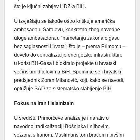
što je ključni zahtjev HDZ-a BiH.
U izvještaju se takođe oštro kritikuje američka
ambasada u Sarajevu, konkretno zbog navodne
uloge ambasadora u “nametanju zakona o gasu
bez saglasnosti Hrvata”, što je – prema Primorcu –
dovelo do centralizacije energetske infrastrukture
u korist BH-Gasa i blokiralo projekte u hrvatski
većinskim dijelovima BiH. Spominje se i hrvatski
predsjednik Zoran Milanović, koji, kako se navodi,
optužuje SAD za sistematsko slabljenje BiH.
Fokus na Iran i islamizam
U središtu Primorčeve analize je i narativ o
navodnoj radikalizaciji Bošnjaka i njihovim
vezama s Iranom, Muslimanskom braćom i bivšim