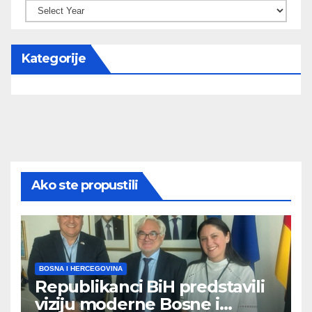
Kategorije
Ako ste propustili
BOSNA I HERCEGOVINA
Republikanci BiH predstavili
viziju moderne Bosne i