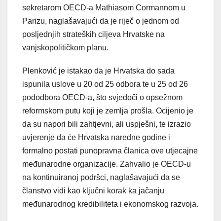
sekretarom OECD-a Mathiasom Cormannom u
Parizu, naglašavajući da je riječ o jednom od
posljednjih strateških ciljeva Hrvatske na
vanjskopolitičkom planu.
Plenković je istakao da je Hrvatska do sada
ispunila uslove u 20 od 25 odbora te u 25 od 26
pododbora OECD-a, što svjedoči o opsežnom
reformskom putu koji je zemlja prošla. Ocijenio je
da su napori bili zahtjevni, ali uspješni, te izrazio
uvjerenje da će Hrvatska naredne godine i
formalno postati punopravna članica ove utjecajne
međunarodne organizacije. Zahvalio je OECD-u
na kontinuiranoj podršci, naglašavajući da se
članstvo vidi kao ključni korak ka jačanju
međunarodnog kredibiliteta i ekonomskog razvoja.