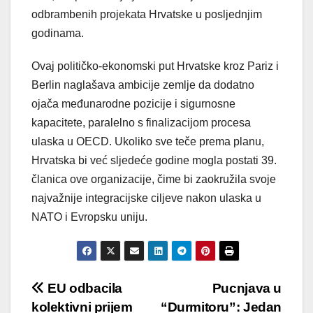
odbrambenih projekata Hrvatske u posljednjim
godinama.
Ovaj političko-ekonomski put Hrvatske kroz Pariz i
Berlin naglašava ambicije zemlje da dodatno
ojača međunarodne pozicije i sigurnosne
kapacitete, paralelno s finalizacijom procesa
ulaska u OECD. Ukoliko sve teče prema planu,
Hrvatska bi već sljedeće godine mogla postati 39.
članica ove organizacije, čime bi zaokružila svoje
najvažnije integracijske ciljeve nakon ulaska u
NATO i Evropsku uniju.
Post
EU odbacila
Pucnjava u
kolektivni prijem
“Durmitoru”: Jedan