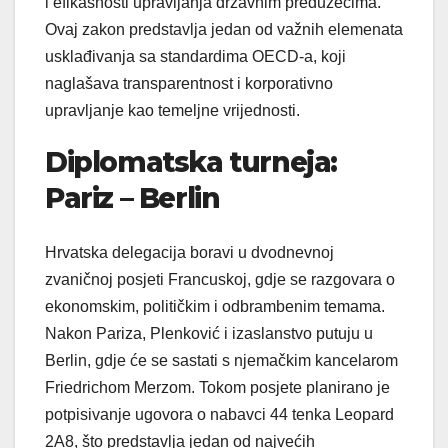
i efikasnosti upravljanja državnim preduzećima.
Ovaj zakon predstavlja jedan od važnih elemenata
usklađivanja sa standardima OECD-a, koji
naglašava transparentnost i korporativno
upravljanje kao temeljne vrijednosti.
Diplomatska turneja:
Pariz – Berlin
Hrvatska delegacija boravi u dvodnevnoj
zvaničnoj posjeti Francuskoj, gdje se razgovara o
ekonomskim, političkim i odbrambenim temama.
Nakon Pariza, Plenković i izaslanstvo putuju u
Berlin, gdje će se sastati s njemačkim kancelarom
Friedrichom Merzom. Tokom posjete planirano je
potpisivanje ugovora o nabavci 44 tenka Leopard
2A8, što predstavlja jedan od najvećih