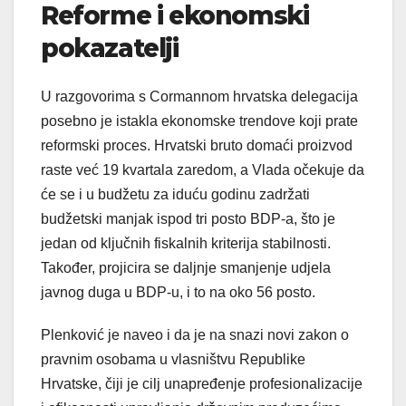
Reforme i ekonomski
pokazatelji
U razgovorima s Cormannom hrvatska delegacija
posebno je istakla ekonomske trendove koji prate
reformski proces. Hrvatski bruto domaći proizvod
raste već 19 kvartala zaredom, a Vlada očekuje da
će se i u budžetu za iduću godinu zadržati
budžetski manjak ispod tri posto BDP-a, što je
jedan od ključnih fiskalnih kriterija stabilnosti.
Također, projicira se daljnje smanjenje udjela
javnog duga u BDP-u, i to na oko 56 posto.
Plenković je naveo i da je na snazi novi zakon o
pravnim osobama u vlasništvu Republike
Hrvatske, čiji je cilj unapređenje profesionalizacije