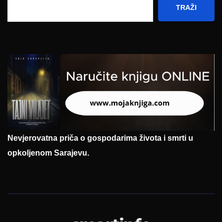
TRAŽI
Nevjerovatna priča o gospodarima života i smrti u
opkoljenom Sarajevu.