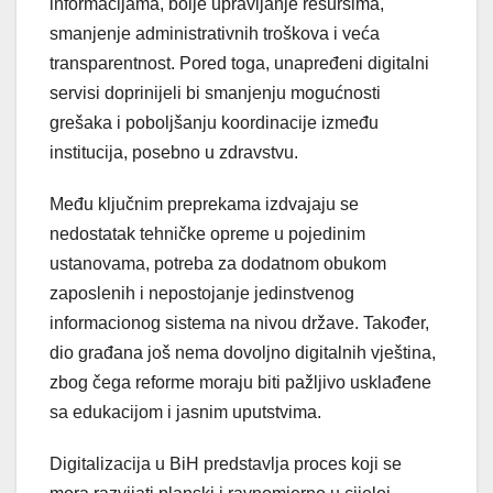
informacijama, bolje upravljanje resursima,
smanjenje administrativnih troškova i veća
transparentnost. Pored toga, unapređeni digitalni
servisi doprinijeli bi smanjenju mogućnosti
grešaka i poboljšanju koordinacije između
institucija, posebno u zdravstvu.
Među ključnim preprekama izdvajaju se
nedostatak tehničke opreme u pojedinim
ustanovama, potreba za dodatnom obukom
zaposlenih i nepostojanje jedinstvenog
informacionog sistema na nivou države. Također,
dio građana još nema dovoljno digitalnih vještina,
zbog čega reforme moraju biti pažljivo usklađene
sa edukacijom i jasnim uputstvima.
Digitalizacija u BiH predstavlja proces koji se