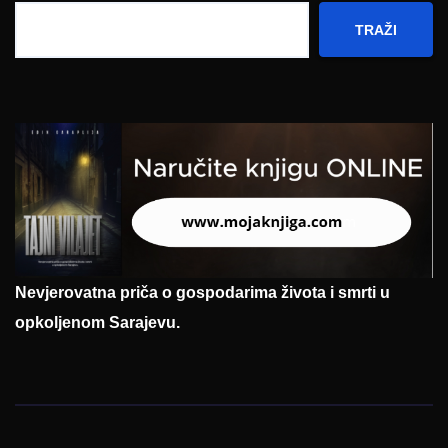
TRAŽI
Nevjerovatna priča o gospodarima života i smrti u
opkoljenom Sarajevu.