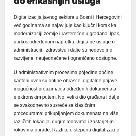
do efikasnijih usluga
Digitalizacija javnog sektora u Bosni i Hercegovini
već godinama se najavljuje kao ključni korak ka
modernizaciji zemlje i rasterećenju građana. Ipak,
uprkos određenom napretku, digitalne usluge u
administraciji i zdravstvu i dalje su nedovoljno
razvijene, neujednačene i ograničeno dostupne.
U administrativnim procesima pojedine općine i
kantoni uveli su online obrasce, digitalne prijave i
mogućnost preuzimanja određenih dokumenata
elektronskim putem. No, veliki dio građana i dalje
se svakodnevno susreće sa klasičnim
procedurama: prikupljanjem dokumenata na više
različitih lokacija, dugim redovima i zastarjelim
rokovima obrade. Razlike u stepenu digitalizacije