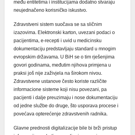
među entitetima i institucijama dodatno stvaraju
neujednačeno korisničko iskustvo.
Zdravstveni sistem suočava se sa sličnim
izazovima. Elektronski karton, uvezani podaci o
pacijentima, e-recepti i uvid u medicinsku
dokumentaciju predstavljaju standard u mnogim
evropskim državama. U BiH se o tim rješenjima
govori godinama, međutim njihova primjena u
praksi još nije zaživjela na širokom nivou.
Zdravstvene ustanove često koriste različite
informacione sisteme koji nisu povezani, pa
pacijenti i dalje preuzimaju i nose dokumentaciju
od jedne službe do druge, što usporava procese i
povećava opterećenje zdravstvenih radnika.
Glavne prednosti digitalizacije bile bi brži pristup