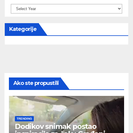
Kategorije
Ako ste propustili
TRENDING
Dodikov snimak postao