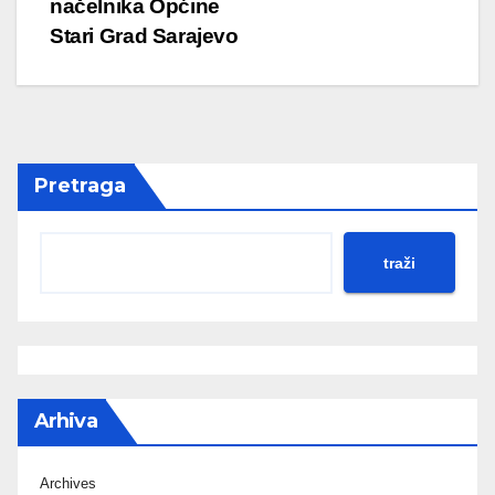
načelnika Općine
Stari Grad Sarajevo
Pretraga
traži
Arhiva
Archives