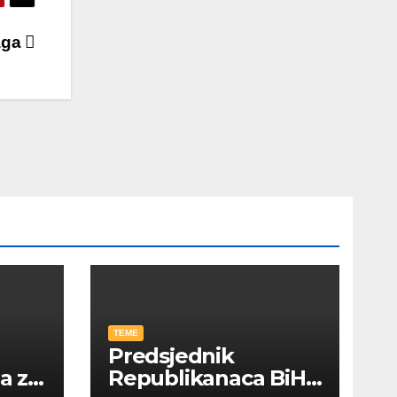
jaga
TEME
Predsjednik
ja za
Republikanaca BiH