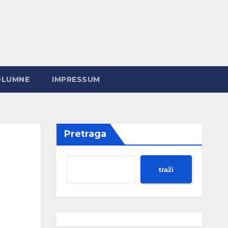
OLUMNE
IMPRESSUM
Pretraga
traži