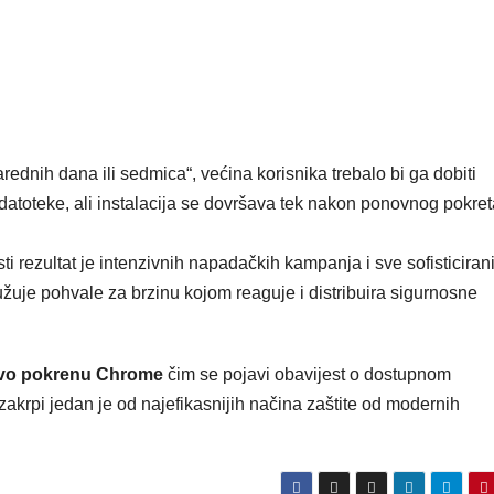
rednih dana ili sedmica“, većina korisnika trebalo bi ga dobiti
atoteke, ali instalacija se dovršava tek nakon ponovnog pokret
i rezultat je intenzivnih napadačkih kampanja i sve sofisticirani
žuje pohvale za brzinu kojom reaguje i distribuira sigurnosne
vo pokrenu Chrome
čim se pojavi obavijest o dostupnom
zakrpi jedan je od najefikasnijih načina zaštite od modernih