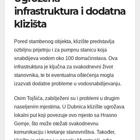
infrastruktura i dodatna
klizišta
Pored stambenog objekta, klizište predstavlja
ozbiljnu prijetnju i za pumpnu stanicu koja
snabdijeva vodom oko 100 domaćinstava. Ova
infrastruktura je ključna za svakodnevni život
stanovnika, te bi eventualna oštećenja mogla
izazvati dodatne probleme u vodosnabdijevanju.
Osim Tojšića, zabilježeni su i problemi u drugim
naseljenim mjestima. U Dubnica klizište ugrožava
lokalni put koji povezuje ovo mjesto sa Hrasno
Gornje, što može otežati svakodnevnu
komunikaciju i kretanje stanovništva. Također,