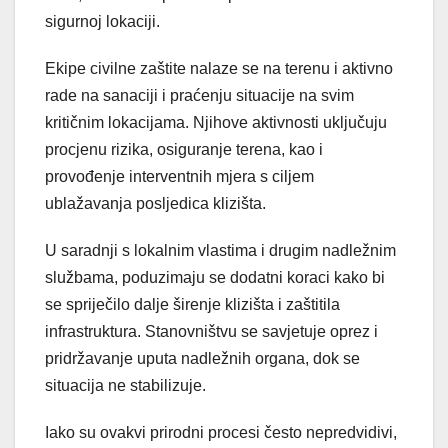
sigurnoj lokaciji.
Ekipe civilne zaštite nalaze se na terenu i aktivno
rade na sanaciji i praćenju situacije na svim
kritičnim lokacijama. Njihove aktivnosti uključuju
procjenu rizika, osiguranje terena, kao i
provođenje interventnih mjera s ciljem
ublažavanja posljedica klizišta.
U saradnji s lokalnim vlastima i drugim nadležnim
službama, poduzimaju se dodatni koraci kako bi
se spriječilo dalje širenje klizišta i zaštitila
infrastruktura. Stanovništvu se savjetuje oprez i
pridržavanje uputa nadležnih organa, dok se
situacija ne stabilizuje.
Iako su ovakvi prirodni procesi često nepredvidivi,