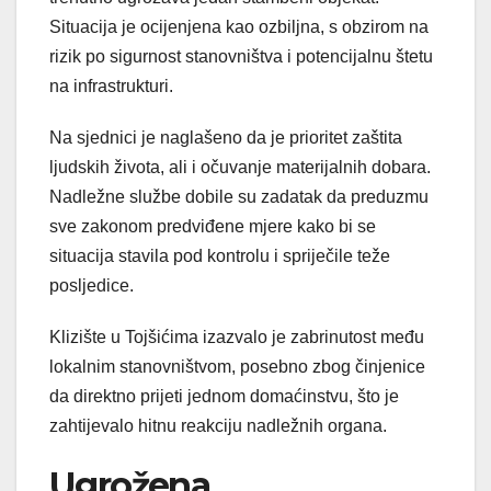
Situacija je ocijenjena kao ozbiljna, s obzirom na
rizik po sigurnost stanovništva i potencijalnu štetu
na infrastrukturi.
Na sjednici je naglašeno da je prioritet zaštita
ljudskih života, ali i očuvanje materijalnih dobara.
Nadležne službe dobile su zadatak da preduzmu
sve zakonom predviđene mjere kako bi se
situacija stavila pod kontrolu i spriječile teže
posljedice.
Klizište u Tojšićima izazvalo je zabrinutost među
lokalnim stanovništvom, posebno zbog činjenice
da direktno prijeti jednom domaćinstvu, što je
zahtijevalo hitnu reakciju nadležnih organa.
Ugrožena