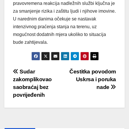
pravovremena reakcija nadležnih službi ključna je
za smanjenje rizika i zaštitu ljudi i njihove imovine.
U narednim danima očekuje se nastavak
intenzivnog praćenja stanja na terenu, uz
mogućnost dodatnih mjera ukoliko to situacija
bude zahtijevala.
Post
Sudar
Čestitka povodom
zakomplikovao
Uskrsa i poruka
navigation
saobraćaj bez
nade
povrijeđenih